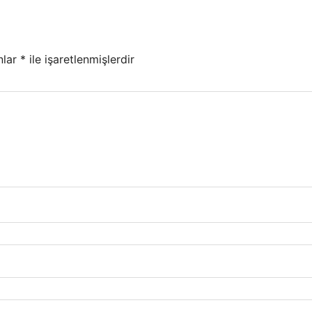
nlar
*
ile işaretlenmişlerdir