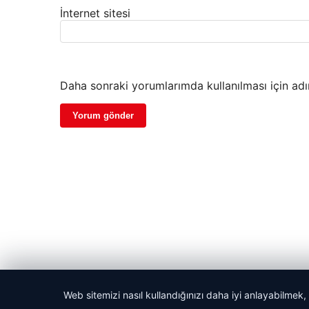
İnternet sitesi
Daha sonraki yorumlarımda kullanılması için adı
Web sitemizi nasıl kullandığınızı daha iyi anlayabilmek,
© 2026 Anadolu Haberi – Güncel Haberler