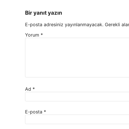
Bir yanıt yazın
E-posta adresiniz yayınlanmayacak.
Gerekli ala
Yorum
*
Ad
*
E-posta
*