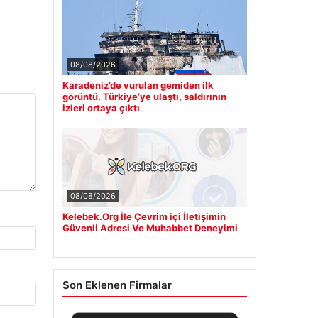
08/08/2026
Karadeniz’de vurulan gemiden ilk
görüntü. Türkiye’ye ulaştı, saldırının
izleri ortaya çıktı
08/08/2026
Kelebek.Org İle Çevrim içi İletişimin
Güvenli Adresi Ve Muhabbet Deneyimi
Son Eklenen Firmalar