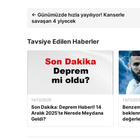
← Günümüzde hızla yayılıyor! Kanserle
savaşan 4 yiyecek
Tavsiye Edilen Haberler
14/12/2025
13/12/20
Son Dakika: Deprem Haberi! 14
Benzem
Aralık 2025’te Nerede Meydana
beklenm
Geldi?
değerle