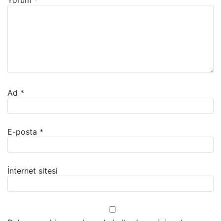
Yorum
*
Ad
*
E-posta
*
İnternet sitesi