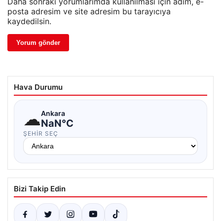
Daha sonraki yorumlarımda kullanılması için adım, e-
posta adresim ve site adresim bu tarayıcıya
kaydedilsin.
Hava Durumu
☁
Ankara
NaN°C
ŞEHIR SEÇ
Bizi Takip Edin