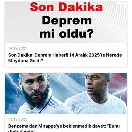
14/12/2025
Son Dakika: Deprem Haberi! 14 Aralık 2025’te Nerede
Meydana Geldi?
13/12/2025
Benzema’dan Mbappe’ye beklenmedik davet: “Bunu
değerlendir”