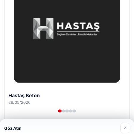
Enes Kaplan Avukatlık Bürosu
28/04/2026
×
Göz Atın
Web sitemizi nasıl kullandığınızı daha iyi anlayabilmek,