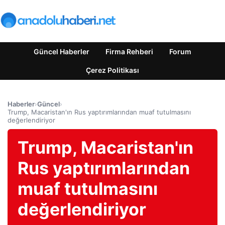
Güncel Haberler
Firma Rehberi
Forum
Çerez Politikası
Haberler
›
Güncel
›
Trump, Macaristan'ın Rus yaptırımlarından muaf tutulmasını
değerlendiriyor
Trump, Macaristan'ın
Rus yaptırımlarından
muaf tutulmasını
değerlendiriyor