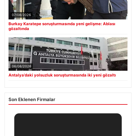
07/08/2026
Burkay Karatepe soruşturmasında yeni gelişme: Ablası
gözaltında
06/08/2026
Antalya’daki yolsuzluk soruşturmasında iki yeni gözaltı
Son Eklenen Firmalar