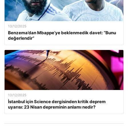
13/12/2025
Benzema’dan Mbappe’ye beklenmedik davet: “Bunu
değerlendir”
13/12/2025
İstanbul için Science dergisinden kritik deprem
uyarısı: 23 Nisan depreminin anlamı nedir?