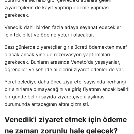
Burano ve Murano gibi çevredeki adalara gelen
ziyaretçilerin de kayıt yaptırıp ödeme yapması
gerekecek.
Venedik dahil birden fazla adaya seyahat edecekler
için tek bilet ve ödeme yeterli olacaktır.
Bazı günlerde ziyaretçiler giriş ücreti ödemekten muaf
olacak ancak yine de rezervasyon yaptırmaları
gerekecek. Bunların arasında Veneto'da yaşayanlar,
öğrenciler ve şehirde ailelerini ziyaret edenler de var.
Yerel belediye daha önce ziyaretçi sayısında herhangi
bir sınırlama olmayacağını ve giriş fiyatının ancak belirli
bir günde belirli sayıda ziyaretçiye ulaşılması
durumunda artacağının altını çizmişti.
Venedik'i ziyaret etmek için ödeme
ne zaman zorunlu hale gelecek?