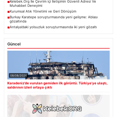
Kelebek.Org İle Çevrim içi İletişimin Güvenli Adresi Ve
■
Muhabbet Deneyimi
Kurumsal Atık Yönetimi ve Geri Dönüşüm
■
Burkay Karatepe soruşturmasında yeni gelişme: Ablası
■
gözaltında
Antalya’daki yolsuzluk soruşturmasında iki yeni gözaltı
■
Güncel
08/08/2026
Karadeniz’de vurulan gemiden ilk görüntü. Türkiye’ye ulaştı,
saldırının izleri ortaya çıktı