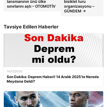
lansmanının ünü ülke
bisiklet turu
sınırlarını aştı – OTOMOTİV
organizasyonu –
GÜNDEM →
Tavsiye Edilen Haberler
14/12/2025
Son Dakika: Deprem Haberi! 14 Aralık 2025’te Nerede
Meydana Geldi?