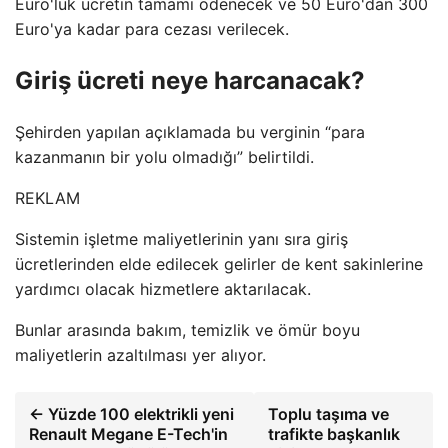
Euro'luk ücretin tamamı ödenecek ve 50 Euro'dan 300
Euro'ya kadar para cezası verilecek.
Giriş ücreti neye harcanacak?
Şehirden yapılan açıklamada bu verginin “para
kazanmanın bir yolu olmadığı” belirtildi.
REKLAM
Sistemin işletme maliyetlerinin yanı sıra giriş
ücretlerinden elde edilecek gelirler de kent sakinlerine
yardımcı olacak hizmetlere aktarılacak.
Bunlar arasında bakım, temizlik ve ömür boyu
maliyetlerin azaltılması yer alıyor.
← Yüzde 100 elektrikli yeni
Toplu taşıma ve
Renault Megane E-Tech'in
trafikte başkanlık