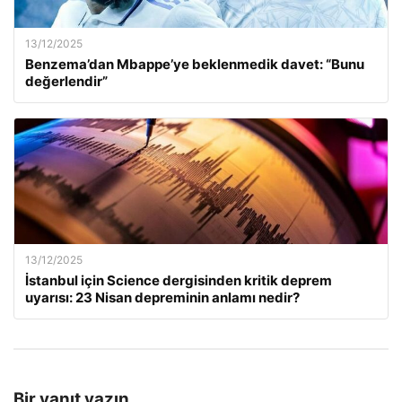
13/12/2025
Benzema’dan Mbappe’ye beklenmedik davet: “Bunu
değerlendir”
13/12/2025
İstanbul için Science dergisinden kritik deprem
uyarısı: 23 Nisan depreminin anlamı nedir?
Bir yanıt yazın