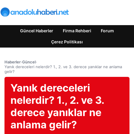
Güncel Haberler
Firma Rehberi
Forum
Çerez Politikası
Haberler
›
Güncel
›
Yanık dereceleri nelerdir? 1., 2. ve 3. derece yanıklar ne anlama
gelir?
Yanık dereceleri
nelerdir? 1., 2. ve 3.
derece yanıklar ne
anlama gelir?