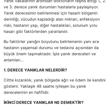
Yanık vakalarının ardından doktorların teşhis ettiği 1., 2.
ve 3. derece yanık durumları hastalarla paylaşılıyor.
Yanık derecesinin belirlenmesi için hasarlı bölgenin
derinliği, vücudun kapladığı alan miktarı, enfeksiyon
riski, hastanın yaşı, diğer hastalıkları, solunum yolu
hasarı gibi faktörlerden yararlanılır.
Bu faktörler yanığın boyutunu belirlemenin yanı sıra
hastanın yaşamsal durumu ve tedavisi açısından da
büyük önem taşımaktadır. İşte yanık dereceleri ve
anlamları…
1. DERECE YANIKLAR NELERDİR?
Ciltte kızarıklık, yanık bölgede ağrı ve ödem ile kendini
gösterir. Yaklaşık 48 saatte iyileşen bu yanık
derecelerinin en hafifidir.
İKİNCİ DERECE YANIKLAR NE DEMEKTİR?