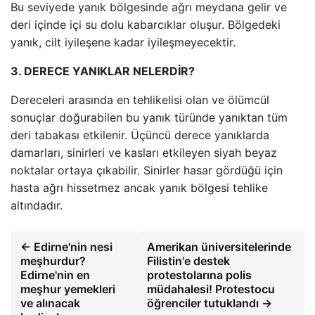
Bu seviyede yanık bölgesinde ağrı meydana gelir ve
deri içinde içi su dolu kabarcıklar oluşur. Bölgedeki
yanık, cilt iyileşene kadar iyileşmeyecektir.
3. DERECE YANIKLAR NELERDİR?
Dereceleri arasında en tehlikelisi olan ve ölümcül
sonuçlar doğurabilen bu yanık türünde yanıktan tüm
deri tabakası etkilenir. Üçüncü derece yanıklarda
damarları, sinirleri ve kasları etkileyen siyah beyaz
noktalar ortaya çıkabilir. Sinirler hasar gördüğü için
hasta ağrı hissetmez ancak yanık bölgesi tehlike
altındadır.
← Edirne'nin nesi
Amerikan üniversitelerinde
meşhurdur?
Filistin'e destek
Edirne'nin en
protestolarına polis
meşhur yemekleri
müdahalesi! Protestocu
ve alınacak
öğrenciler tutuklandı →