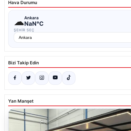
Hava Durumu
☁
Ankara
NaN°C
ŞEHIR SEÇ
Bizi Takip Edin
Yan Manşet