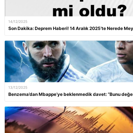
14/12/2025
Son Dakika: Deprem Haberi! 14 Aralık 2025’te Nerede Me
13/12/2025
Benzema’dan Mbappe’ye beklenmedik davet: “Bunu değer