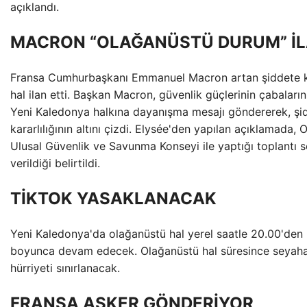
açıklandı.
MACRON “OLAĞANÜSTÜ DURUM” İL
Fransa Cumhurbaşkanı Emmanuel Macron artan şiddete k
hal ilan etti. Başkan Macron, güvenlik güçlerinin çabaların
Yeni Kaledonya halkına dayanışma mesajı göndererek, ş
kararlılığının altını çizdi. Elysée'den yapılan açıklamada
Ulusal Güvenlik ve Savunma Konseyi ile yaptığı toplantı 
verildiği belirtildi.
TİKTOK YASAKLANACAK
Yeni Kaledonya'da olağanüstü hal yerel saatle 20.00'den 
boyunca devam edecek. Olağanüstü hal süresince seyah
hürriyeti sınırlanacak.
FRANSA ASKER GÖNDERİYOR