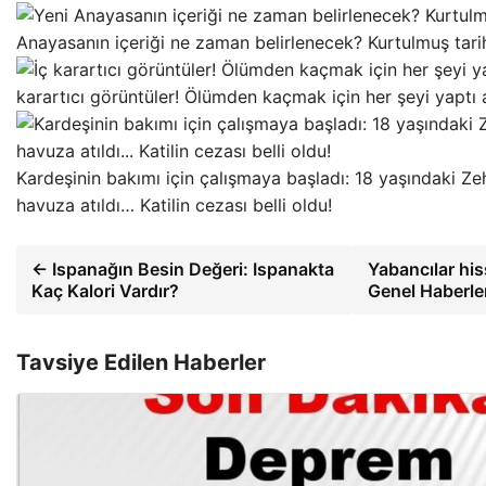
Anayasanın içeriği ne zaman belirlenecek? Kurtulmuş tari
karartıcı görüntüler! Ölümden kaçmak için her şeyi yapt
Kardeşinin bakımı için çalışmaya başladı: 18 yaşındaki Ze
havuza atıldı… Katilin cezası belli oldu!
← Ispanağın Besin Değeri: Ispanakta
Yabancılar hiss
Kaç Kalori Vardır?
Genel Haberle
Tavsiye Edilen Haberler