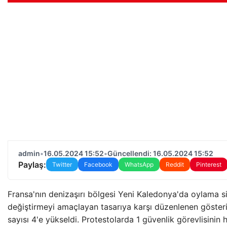
admin
•
16.05.2024 15:52
•
Güncellendi: 16.05.2024 15:52
Paylaş:
Twitter
Facebook
WhatsApp
Reddit
Pinterest
Fransa'nın denizaşırı bölgesi Yeni Kaledonya'da oylama s
değiştirmeyi amaçlayan tasarıya karşı düzenlenen gösteri
sayısı 4'e yükseldi. Protestolarda 1 güvenlik görevlisinin 