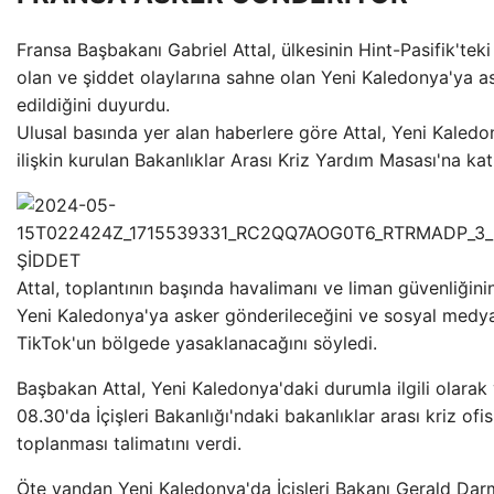
Fransa Başbakanı Gabriel Attal, ülkesinin Hint-Pasifik'tek
olan ve şiddet olaylarına sahne olan Yeni Kaledonya'ya a
edildiğini duyurdu.
Ulusal basında yer alan haberlere göre Attal, Yeni Kaledo
ilişkin kurulan Bakanlıklar Arası Kriz Yardım Masası'na katı
Attal, toplantının başında havalimanı ve liman güvenliğini
Yeni Kaledonya'ya asker gönderileceğini ve sosyal medy
TikTok'un bölgede yasaklanacağını söyledi.
Başbakan Attal, Yeni Kaledonya'daki durumla ilgili olarak 
08.30'da İçişleri Bakanlığı'ndaki bakanlıklar arası kriz ofi
toplanması talimatını verdi.
Öte yandan Yeni Kaledonya'da İçişleri Bakanı Gerald Dar