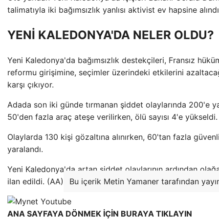
talimatıyla iki bağımsızlık yanlısı aktivist ev hapsine alındı
YENİ KALEDONYA'DA NELER OLDU?
Yeni Kaledonya'da bağımsızlık destekçileri, Fransız hükü
reformu girişimine, seçimler üzerindeki etkilerini azaltac
karşı çıkıyor.
Adada son iki günde tırmanan şiddet olaylarında 200'e ya
50'den fazla araç ateşe verilirken, ölü sayısı 4'e yükseldi.
Olaylarda 130 kişi gözaltına alınırken, 60'tan fazla güvenl
yaralandı.
Yeni Kaledonya'da artan şiddet olaylarının ardından ola
ilan edildi. (AA)
Bu içerik Metin Yamaner tarafından yayın
ANA SAYFAYA DÖNMEK İÇİN BURAYA TIKLAYIN