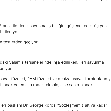
Fransa ile deniz savunma iş birliğini güçlendirecek üç yeni
i ilerliyor.
on testlerden geçiyor.
daki Salamis tersanelerinde inşa edilirken, ileri savunma
lanıyor.
savar füzeleri, RAM füzeleri ve denizaltısavar torpidoların y
atılacak ve en son radar teknolojisine sahip olacak.
leri başkanı Dr. George Koros, “Sözleşmemiz altıya kadar