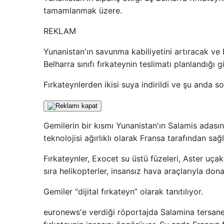
tamamlanmak üzere.
REKLAM
Yunanistan'ın savunma kabiliyetini artıracak ve 
Belharra sınıfı fırkateynin teslimatı planlandığı gib
Fırkateynlerden ikisi suya indirildi ve şu anda s
Gemilerin bir kısmı Yunanistan'ın Salamis adasın
teknolojisi ağırlıklı olarak Fransa tarafından sağ
Fırkateynler, Exocet su üstü füzeleri, Aster uçak
sıra helikopterler, insansız hava araçlarıyla don
Gemiler “dijital fırkateyn” olarak tanıtılıyor.
euronews'e verdiği röportajda Salamina tersane