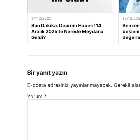
14/12/2025
13/12/20
Son Dakika: Deprem Haberi! 14
Benzem
Aralık 2025’te Nerede Meydana
beklenm
Geldi?
değerle
Bir yanıt yazın
E-posta adresiniz yayınlanmayacak.
Gerekli ala
Yorum
*