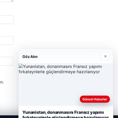
×
Göz Atın
n.
Güncel Haberler
Yunanistan, donanmasını Fransız yapımı
fırkateynlerle güçlendirmeye hazırlanıyor