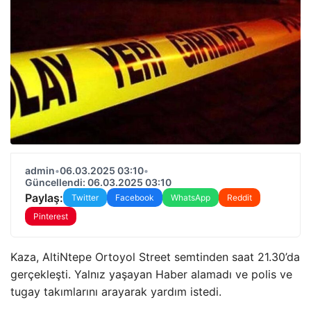
admin
•
06.03.2025 03:10
•
Güncellendi: 06.03.2025 03:10
Paylaş:
Twitter
Facebook
WhatsApp
Reddit
Pinterest
Kaza, AltiNtepe Ortoyol Street semtinden saat 21.30’da
gerçekleşti. Yalnız yaşayan Haber alamadı ve polis ve
tugay takımlarını arayarak yardım istedi.