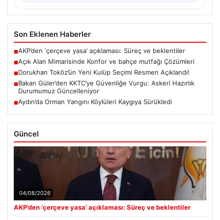
Son Eklenen Haberler
AKP’den ‘çerçeve yasa’ açıklaması: Süreç ve beklentiler
■
Açık Alan Mimarisinde Konfor ve bahçe mutfağı Çözümleri
■
Dorukhan Toköz’ün Yeni Kulüp Seçimi Resmen Açıklandı!
■
Bakan Güler’den KKTC’ye Güvenliğe Vurgu: Askeri Hazırlık
■
Durumumuz Güncelleniyor
Aydın’da Orman Yangını Köylüleri Kaygıya Sürükledi
■
Güncel
04/08/2026
AKP’den ‘çerçeve yasa’ açıklaması: Süreç ve beklentiler