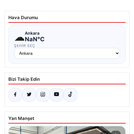
Hava Durumu
☁
Ankara
NaN°C
ŞEHIR SEÇ
Bizi Takip Edin
Yan Manşet