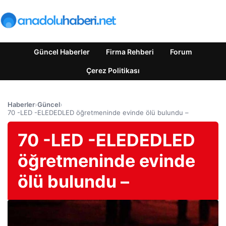
Güncel Haberler
Firma Rehberi
Forum
Çerez Politikası
Haberler
›
Güncel
›
70 -LED -ELEDEDLED öğretmeninde evinde ölü bulundu –
70 -LED -ELEDEDLED
öğretmeninde evinde
ölü bulundu –