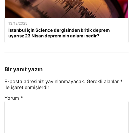
13/12/2025
İstanbul için Science dergisinden kritik deprem
uyarısı: 23 Nisan depreminin anlamı nedir?
Bir yanıt yazın
E-posta adresiniz yayınlanmayacak.
Gerekli alanlar
*
ile işaretlenmişlerdir
Yorum
*