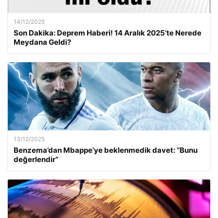
14/12/2025
Son Dakika: Deprem Haberi! 14 Aralık 2025’te Nerede
Meydana Geldi?
13/12/2025
Benzema’dan Mbappe’ye beklenmedik davet: “Bunu
değerlendir”