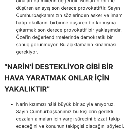
okulları da milletin değeridir. Bunları birbirine
düşüren anlayış son derece provokatiftir. Sayın
Cumhurbaşkanımızın sözlerinden asker ve imam
hatip okullarını birbirine düşüren bir konuşma
çıkarmak son derece provokatif bir yaklaşımdır.
Özel’in değerlendirmelerinde demokratik bir
sonuç görünmüyor. Bu açıklamanın kınanması
gerekiyor.
“NARİN’İ DESTEKLİYOR GİBİ BİR
HAVA YARATMAK ONLAR İÇİN
YAKALIKTIR”
Narin kızımızı hâlâ büyük bir acıyla anıyoruz.
Sayın Cumhurbaşkanımız bu kişilerin gerekli
cezaları almaları için yargı sürecini bizzat takip
edeceğini ve konunun takipçisi olacağını söyledi.