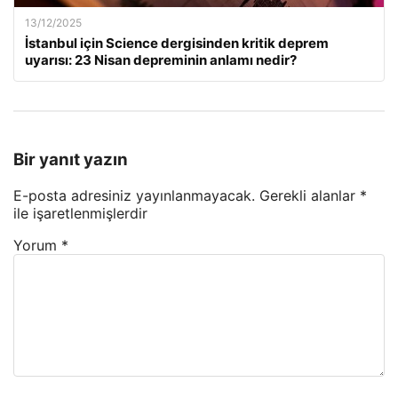
13/12/2025
İstanbul için Science dergisinden kritik deprem
uyarısı: 23 Nisan depreminin anlamı nedir?
Bir yanıt yazın
E-posta adresiniz yayınlanmayacak.
Gerekli alanlar
*
ile işaretlenmişlerdir
Yorum
*