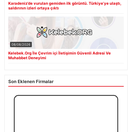
Karadeniz’de vurulan gemiden ilk görüntü. Türkiye’ye ulaştı,
saldırının izleri ortaya çıktı
08/08/2026
Kelebek.Org İle Çevrim içi İletişimin Güvenli Adresi Ve
Muhabbet Deneyimi
Son Eklenen Firmalar