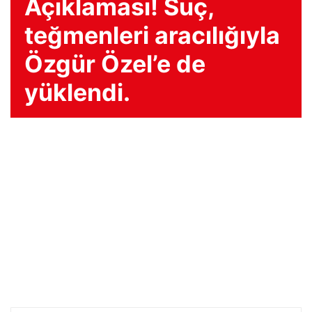
Açıklaması! Suç,
teğmenleri aracılığıyla
Özgür Özel’e de
yüklendi.