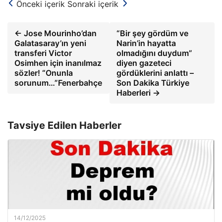
Önceki içerik
Sonraki içerik
← Jose Mourinho’dan
“Bir şey gördüm ve
Galatasaray’ın yeni
Narin’in hayatta
transferi Victor
olmadığını duydum”
Osimhen için inanılmaz
diyen gazeteci
sözler! “Onunla
gördüklerini anlattı –
sorunum…”Fenerbahçe
Son Dakika Türkiye
Haberleri →
Tavsiye Edilen Haberler
14/12/2025