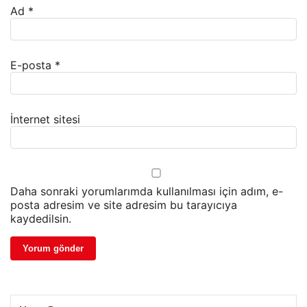
Ad
*
E-posta
*
İnternet sitesi
Daha sonraki yorumlarımda kullanılması için adım, e-
posta adresim ve site adresim bu tarayıcıya
kaydedilsin.