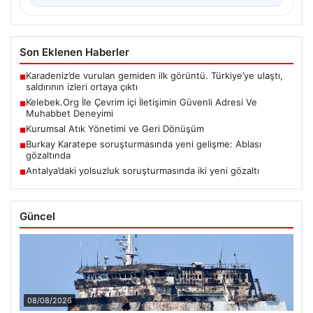
Son Eklenen Haberler
Karadeniz’de vurulan gemiden ilk görüntü. Türkiye’ye ulaştı,
■
saldırının izleri ortaya çıktı
Kelebek.Org İle Çevrim içi İletişimin Güvenli Adresi Ve
■
Muhabbet Deneyimi
Kurumsal Atık Yönetimi ve Geri Dönüşüm
■
Burkay Karatepe soruşturmasında yeni gelişme: Ablası
■
gözaltında
Antalya’daki yolsuzluk soruşturmasında iki yeni gözaltı
■
Güncel
08/08/2026