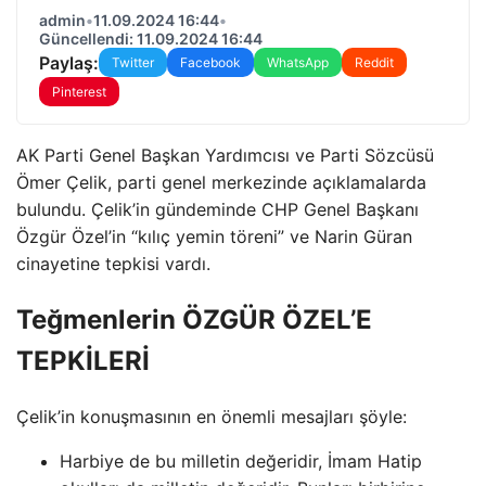
admin
•
11.09.2024 16:44
•
Güncellendi: 11.09.2024 16:44
Paylaş:
Twitter
Facebook
WhatsApp
Reddit
Pinterest
AK Parti Genel Başkan Yardımcısı ve Parti Sözcüsü
Ömer Çelik, parti genel merkezinde açıklamalarda
bulundu. Çelik’in gündeminde CHP Genel Başkanı
Özgür Özel’in “kılıç yemin töreni” ve Narin Güran
cinayetine tepkisi vardı.
Teğmenlerin ÖZGÜR ÖZEL’E
TEPKİLERİ
Çelik’in konuşmasının en önemli mesajları şöyle:
Harbiye de bu milletin değeridir, İmam Hatip