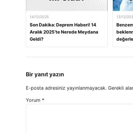
14/12/2025
13/12/20
Son Dakika: Deprem Haberi! 14
Benzem
Aralık 2025’te Nerede Meydana
beklenm
Geldi?
değerle
Bir yanıt yazın
E-posta adresiniz yayınlanmayacak.
Gerekli ala
Yorum
*