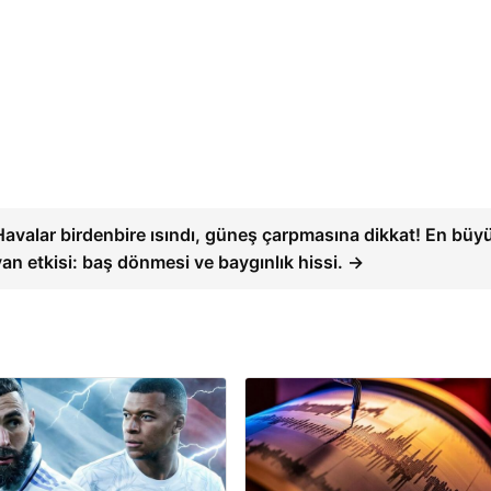
Havalar birdenbire ısındı, güneş çarpmasına dikkat! En büyü
yan etkisi: baş dönmesi ve baygınlık hissi. →