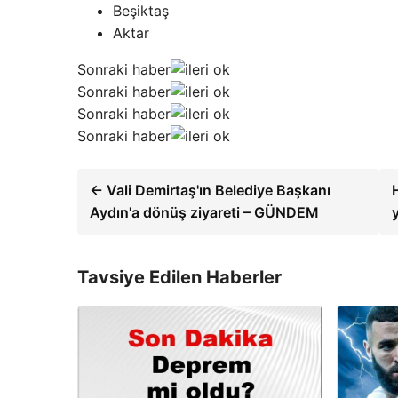
Beşiktaş
Aktar
Sonraki haber
Sonraki haber
Sonraki haber
Sonraki haber
← Vali Demirtaş'ın Belediye Başkanı
Aydın'a dönüş ziyareti – GÜNDEM
Tavsiye Edilen Haberler