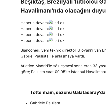
Beşiktaş, Brezilyalı futbolcu Ga
Havalimanı'nda olacağını duyu
Haberin devamı
Haberin devamı
Haberin devamı
Haberin devamı
Bianconeri, yeni teknik direktör Giovanni van B
Gabriel Paulista ile anlaşmaya vardı.
Atletico Madrid'le sözleşmesi sona eren 33 yaşı
göre; Paulista saat 00.05'te İstanbul Havalimanı
Tottenham, sezonu Galatasaray'da 
Gabriele Paulista