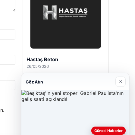
Hastaş Beton
26/05/2026
×
Göz Atın
n.
Güncel Haberler