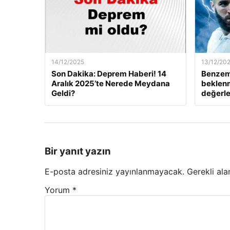
14/12/2025
13/12/20
Son Dakika: Deprem Haberi! 14
Benzem
Aralık 2025’te Nerede Meydana
beklenm
Geldi?
değerle
Bir yanıt yazın
E-posta adresiniz yayınlanmayacak.
Gerekli ala
Yorum
*