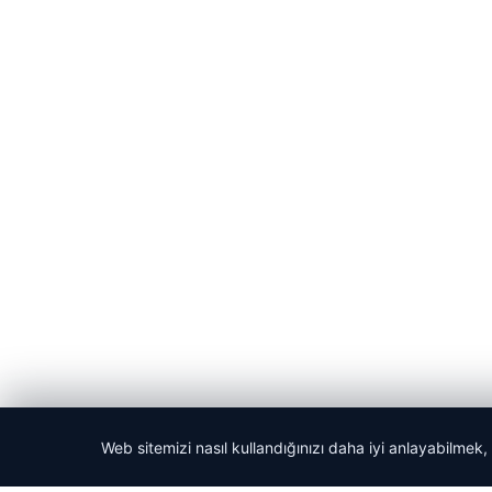
Web sitemizi nasıl kullandığınızı daha iyi anlayabilmek,
© 2026 Anadolu Haberi – Güncel Haberler