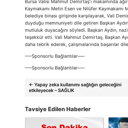
Bursa Valisi Mahmut Demirtaş'ı makamında ağırl
Kaymakamı Metin Esen ve Nilüfer Kaymakamı Murat
belediye binası girişinde karşılayarak, Vali Demi
duyduğu memnuniyeti dile getiren Başkan Aydın
mutluluk duyacağını söyledi. Başkan Aydın, naz
teşekkür etti. Vali Mahmut Demirtaş, Başkan Ay
daha tebrik ederek, çalışmalarında başarılar di
—–Sponsorlu Bağlantılar—–
—–Sponsorlu Bağlantılar—–
← Yapay zeka kullanımı sağlığın geleceğini
etkileyecek – SAĞLIK
Tavsiye Edilen Haberler