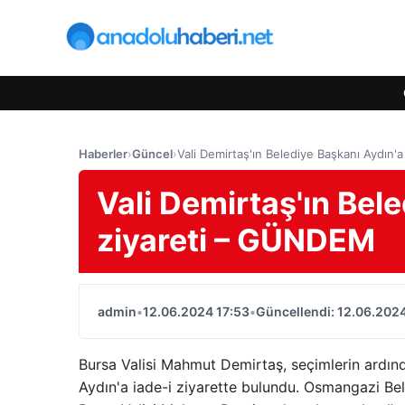
Haberler
›
Güncel
›
Vali Demirtaş'ın Belediye Başkanı Aydın
Vali Demirtaş'ın Bel
ziyareti – GÜNDEM
admin
•
12.06.2024 17:53
•
Güncellendi: 12.06.2024
Bursa Valisi Mahmut Demirtaş, seçimlerin ardın
Aydın'a iade-i ziyarette bulundu. Osmangazi Bel