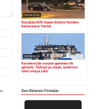
09/08/2026
Elazığ’da Drift Yapan Sürücü Yeniden
Kameralara Takıldı
08/08/2026
Karadeniz’de vurulan gemiden ilk
görüntü. Türkiye’ye ulaştı, saldırının
izleri ortaya çıktı
Son Eklenen Firmalar
n.