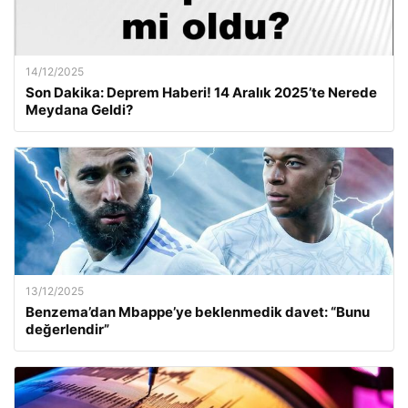
14/12/2025
Son Dakika: Deprem Haberi! 14 Aralık 2025’te Nerede
Meydana Geldi?
13/12/2025
Benzema’dan Mbappe’ye beklenmedik davet: “Bunu
değerlendir”