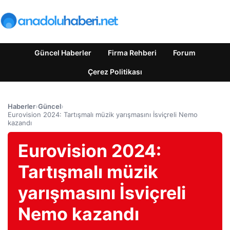
Güncel Haberler
Firma Rehberi
Forum
Çerez Politikası
Haberler
›
Güncel
›
Eurovision 2024: Tartışmalı müzik yarışmasını İsviçreli Nemo
kazandı
Eurovision 2024:
Tartışmalı müzik
yarışmasını İsviçreli
Nemo kazandı