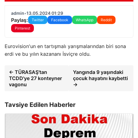
admin
•
13.05.2024 01:29
Paylaş:
Twitter
Facebook
WhatsApp
Reddit
Pinterest
Eurovision'un en tartışmalı yarışmalarından biri sona
erdi ve bu yılın kazananı İsviçre oldu.
← TÜRASAŞ'tan
Yangında 9 yaşındaki
TCDD'ye 27 konteyner
çocuk hayatını kaybetti
vagonu
→
Tavsiye Edilen Haberler