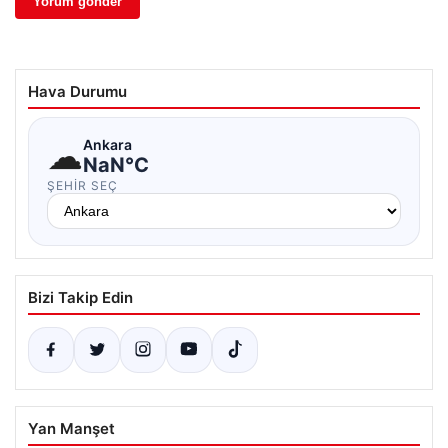
Hava Durumu
☁
Ankara
NaN°C
ŞEHIR SEÇ
Bizi Takip Edin
Yan Manşet