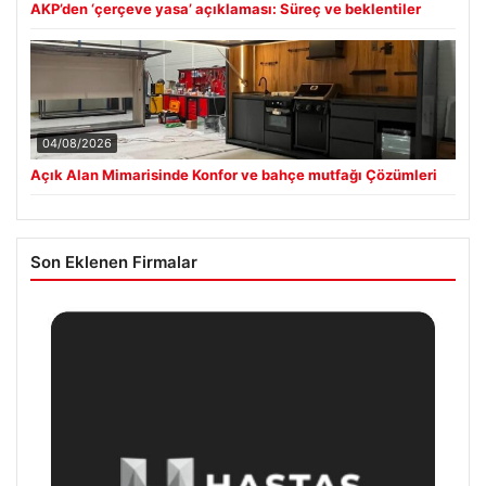
AKP’den ‘çerçeve yasa’ açıklaması: Süreç ve beklentiler
04/08/2026
Açık Alan Mimarisinde Konfor ve bahçe mutfağı Çözümleri
Son Eklenen Firmalar