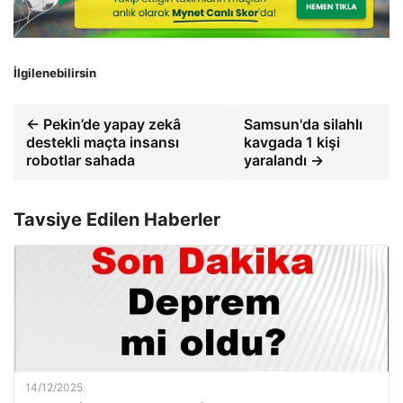
İlgilenebilirsin
← Pekin’de yapay zekâ
Samsun'da silahlı
destekli maçta insansı
kavgada 1 kişi
robotlar sahada
yaralandı →
Tavsiye Edilen Haberler
14/12/2025