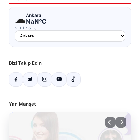
☁
Ankara
NaN°C
ŞEHIR SEÇ
Bizi Takip Edin
Yan Manşet