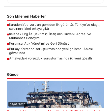
Son Eklenen Haberler
Karadeniz’de vurulan gemiden ilk görüntü. Türkiye’ye ulaştı,
■
saldırının izleri ortaya çıktı
Kelebek.Org İle Çevrim içi İletişimin Güvenli Adresi Ve
■
Muhabbet Deneyimi
Kurumsal Atık Yönetimi ve Geri Dönüşüm
■
Burkay Karatepe soruşturmasında yeni gelişme: Ablası
■
gözaltında
Antalya’daki yolsuzluk soruşturmasında iki yeni gözaltı
■
Güncel
08/08/2026