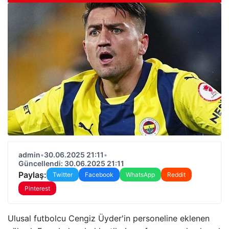
admin
•
30.06.2025 21:11
•
Güncellendi: 30.06.2025 21:11
Paylaş:
Twitter
Facebook
WhatsApp
Reddit
Pinterest
Ulusal futbolcu Cengiz Üyder'in personeline eklenen