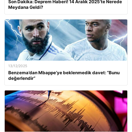
Son Dakika: Deprem Haberi! 14 Aralık 2025’te Nerede
Meydana Geldi?
13/12/2025
Benzema’dan Mbappe’ye beklenmedik davet: “Bunu
değerlendir”