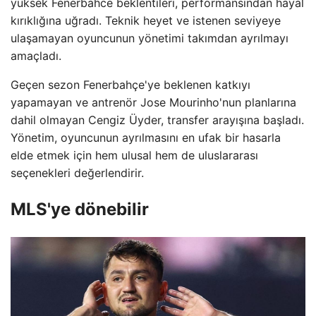
yüksek Fenerbahce beklentileri, performansından hayal
kırıklığına uğradı. Teknik heyet ve istenen seviyeye
ulaşamayan oyuncunun yönetimi takımdan ayrılmayı
amaçladı.
Geçen sezon Fenerbahçe'ye beklenen katkıyı
yapamayan ve antrenör Jose Mourinho'nun planlarına
dahil olmayan Cengiz Üyder, transfer arayışına başladı.
Yönetim, oyuncunun ayrılmasını en ufak bir hasarla
elde etmek için hem ulusal hem de uluslararası
seçenekleri değerlendirir.
MLS'ye dönebilir