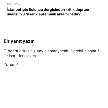
13/12/2025
İstanbul için Science dergisinden kritik deprem
uyarısı: 23 Nisan depreminin anlamı nedir?
Bir yanıt yazın
E-posta adresiniz yayınlanmayacak.
Gerekli alanlar
*
ile işaretlenmişlerdir
Yorum
*