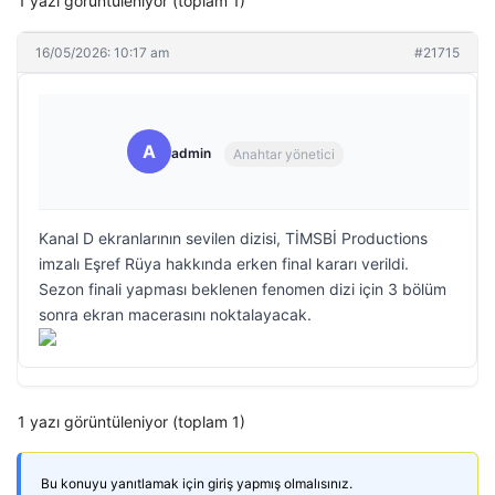
1 yazı görüntüleniyor (toplam 1)
16/05/2026: 10:17 am
#21715
A
admin
Anahtar yönetici
Kanal D ekranlarının sevilen dizisi, TİMSBİ Productions
imzalı Eşref Rüya hakkında erken final kararı verildi.
Sezon finali yapması beklenen fenomen dizi için 3 bölüm
sonra ekran macerasını noktalayacak.
1 yazı görüntüleniyor (toplam 1)
Bu konuyu yanıtlamak için giriş yapmış olmalısınız.