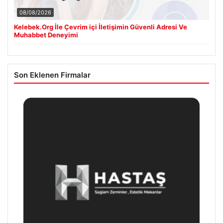
08/08/2026
Kelebek.Org İle Çevrim içi İletişimin Güvenli Adresi Ve
Muhabbet Deneyimi
Son Eklenen Firmalar