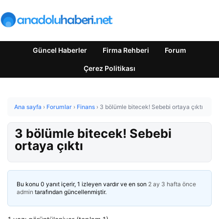
Güncel Haberler
Firma Rehberi
Forum
Çerez Politikası
Ana sayfa
›
Forumlar
›
Finans
›
3 bölümle bitecek! Sebebi ortaya çıktı
3 bölümle bitecek! Sebebi
ortaya çıktı
Bu konu 0 yanıt içerir, 1 izleyen vardır ve en son
2 ay 3 hafta önce
admin
tarafından güncellenmiştir.