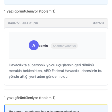
1 yazı görüntüleniyor (toplam 1)
04/07/2026: 4:31 pm
#32581
A
admin
Anahtar yönetici
Havacılıkta süpersonik yolcu uçuşlarının geri dönüşü
merakla beklenirken, ABD Federal Havacılık İdaresi’nin bu
yönde attığı yeni adım gündem oldu.
1 yazı görüntüleniyor (toplam 1)
Bu konuyu yanıtlamak için giriş yapmış olmalısınız.