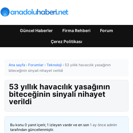
Güncel Haberler
Firma Rehberi
Forum
Çerez Politikası
Ana sayfa
›
Forumlar
›
Teknoloji
›
53 yıllık havacılık yasağının
biteceğinin sinyali nihayet verildi
53 yıllık havacılık yasağının
biteceğinin sinyali nihayet
verildi
Bu konu 0 yanıt içerir, 1 izleyen vardır ve en son
1 ay önce
admin
tarafından güncellenmiştir.