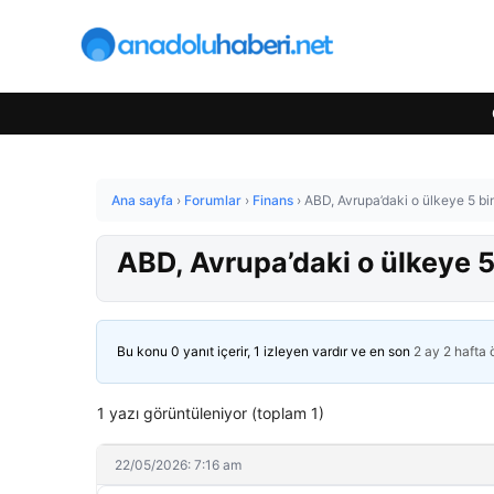
Ana sayfa
›
Forumlar
›
Finans
›
ABD, Avrupa’daki o ülkeye 5 b
ABD, Avrupa’daki o ülkeye 
Bu konu 0 yanıt içerir, 1 izleyen vardır ve en son
2 ay 2 hafta
1 yazı görüntüleniyor (toplam 1)
22/05/2026: 7:16 am