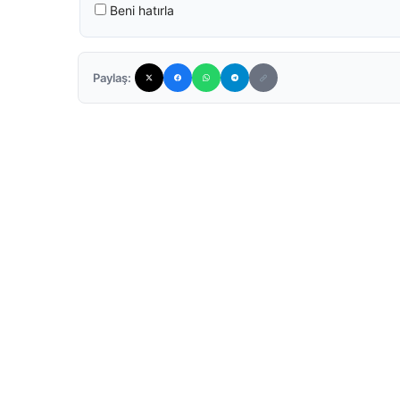
Beni hatırla
Paylaş: