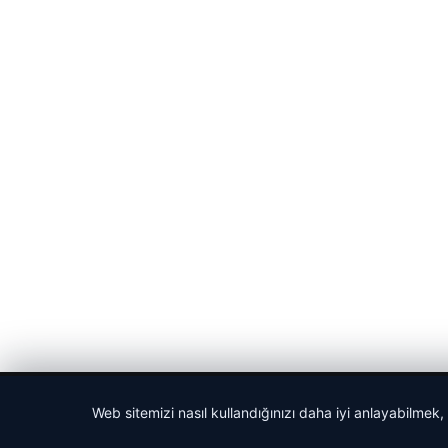
© 2026 Anadolu Haberi – Güncel Haberler
Web sitemizi nasıl kullandığınızı daha iyi anlayabilmek,