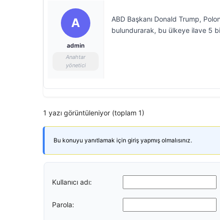
ABD Başkanı Donald Trump, Polonya
A
bulundurarak, bu ülkeye ilave 5 bi
admin
Anahtar
yönetici
1 yazı görüntüleniyor (toplam 1)
Bu konuyu yanıtlamak için giriş yapmış olmalısınız.
Kullanıcı adı:
Parola: