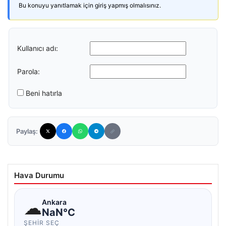
Bu konuyu yanıtlamak için giriş yapmış olmalısınız.
Kullanıcı adı:
Parola:
Beni hatırla
Paylaş:
Hava Durumu
☁
Ankara
NaN°C
ŞEHIR SEÇ