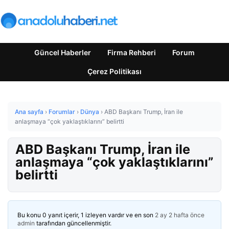
Güncel Haberler
Firma Rehberi
Forum
Çerez Politikası
Ana sayfa
›
Forumlar
›
Dünya
›
ABD Başkanı Trump, İran ile
anlaşmaya “çok yaklaştıklarını” belirtti
ABD Başkanı Trump, İran ile
anlaşmaya “çok yaklaştıklarını”
belirtti
Bu konu 0 yanıt içerir, 1 izleyen vardır ve en son
2 ay 2 hafta önce
admin
tarafından güncellenmiştir.