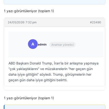
1 yazı görüntüleniyor (toplam 1)
24/05/2026: 7:32 pm
#23490
A
admin
Anahtar yönetici
ABD Başkanı Donald Trump, İran’la bir anlaşma yapmaya
“çok yaklaştıklarını” ve müzakerelerin “her geçen gün
daha iyiye gittiğini” söyledi. Trump, görüşmelerin her
geçen gün daha iyiye gittiğini belirtti.
1 yazı görüntüleniyor (toplam 1)