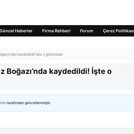
Güncel Haberler
Firma Rehberi
Forum
Çerez Politikas
ğazı’nda kaydedildi! İşte o görüntüler
z Boğazı’nda kaydedildi! İşte o
min
tarafından güncellenmiştir.