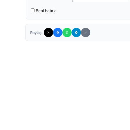
Beni hatırla
Paylaş: