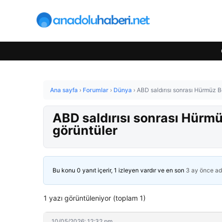
Ana sayfa
›
Forumlar
›
Dünya
›
ABD saldırısı sonrası Hürmüz Bo
ABD saldırısı sonrası Hürmü
görüntüler
Bu konu 0 yanıt içerir, 1 izleyen vardır ve en son
3 ay önce
ad
1 yazı görüntüleniyor (toplam 1)
10/05/2026: 12:32 pm