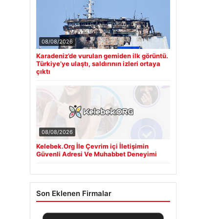
08/08/2026
Karadeniz’de vurulan gemiden ilk görüntü.
Türkiye’ye ulaştı, saldırının izleri ortaya
çıktı
08/08/2026
Kelebek.Org İle Çevrim içi İletişimin
Güvenli Adresi Ve Muhabbet Deneyimi
Son Eklenen Firmalar