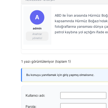
ABD ile İran arasında Hürmüz Boğa
A
kapsamında Hürmüz Boğazı’ndaki Ha
fotoğraflarına yansıması dünya çapı
admin
petrol kaybına yol açtığını ifade ed
Anahtar
yönetici
1 yazı görüntüleniyor (toplam 1)
Bu konuyu yanıtlamak için giriş yapmış olmalısınız.
Kullanıcı adı:
Parola: