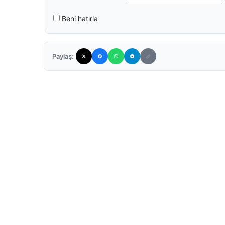
Beni hatırla
Paylaş: