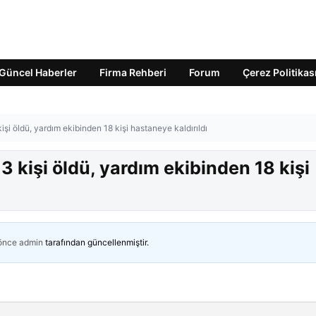
Güncel Haberler
Firma Rehberi
Forum
Çerez Politikas
işi öldü, yardım ekibinden 18 kişi hastaneye kaldırıldı
3 kişi öldü, yardım ekibinden 18 kişi
 önce
admin
tarafından güncellenmiştir.