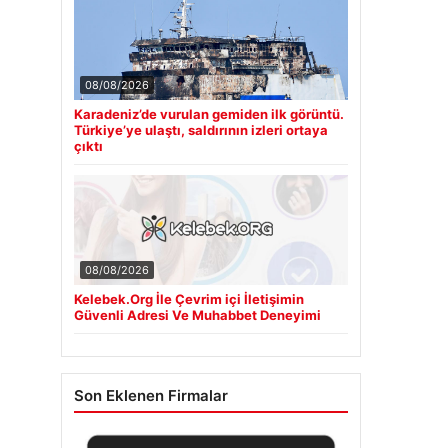
08/08/2026
Karadeniz’de vurulan gemiden ilk görüntü.
Türkiye’ye ulaştı, saldırının izleri ortaya
çıktı
08/08/2026
Kelebek.Org İle Çevrim içi İletişimin
Güvenli Adresi Ve Muhabbet Deneyimi
Son Eklenen Firmalar