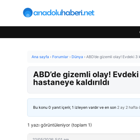
Ana sayfa
›
Forumlar
›
Dünya
›
ABD’de gizemli olay! Evdeki 3 k
ABD’de gizemli olay! Evdeki 
hastaneye kaldırıldı
Bu konu 0 yanıt içerir, 1 izleyen vardır ve en son
2 ay 2 hafta
1 yazı görüntüleniyor (toplam 1)
22/05/2026: 5:01 am