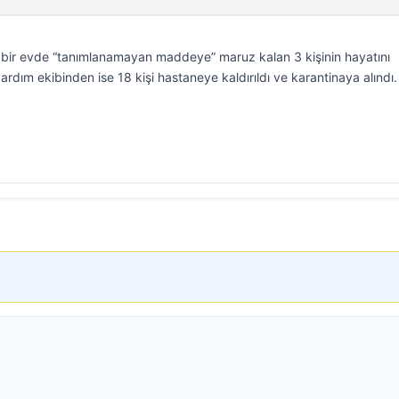
bir evde “tanımlanamayan maddeye” maruz kalan 3 kişinin hayatını
 yardım ekibinden ise 18 kişi hastaneye kaldırıldı ve karantinaya alındı.