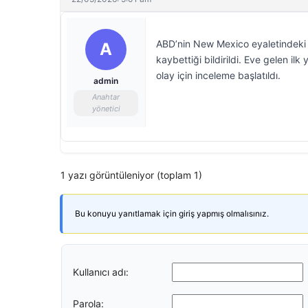
ABD’nin New Mexico eyaletindeki 
A
kaybettiği bildirildi. Eve gelen ilk
olay için inceleme başlatıldı.
admin
Anahtar
yönetici
1 yazı görüntüleniyor (toplam 1)
Bu konuyu yanıtlamak için giriş yapmış olmalısınız.
Kullanıcı adı:
Parola: