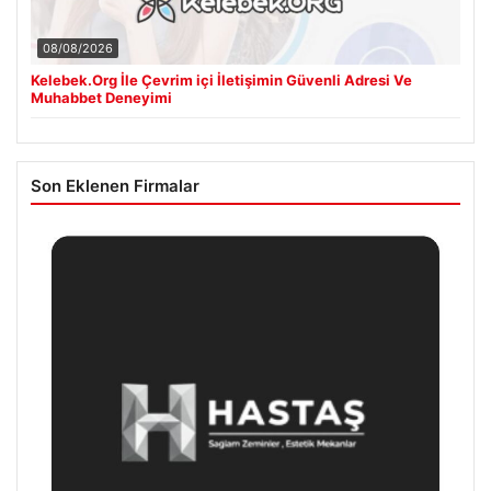
08/08/2026
Kelebek.Org İle Çevrim içi İletişimin Güvenli Adresi Ve
Muhabbet Deneyimi
Son Eklenen Firmalar