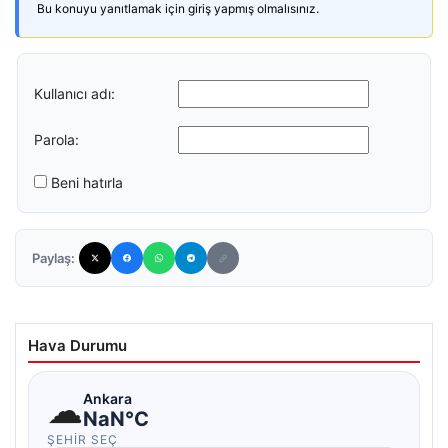
Bu konuyu yanıtlamak için giriş yapmış olmalısınız.
Kullanıcı adı:
Parola:
Beni hatırla
Paylaş:
Hava Durumu
☁
Ankara
NaN°C
ŞEHIR SEÇ