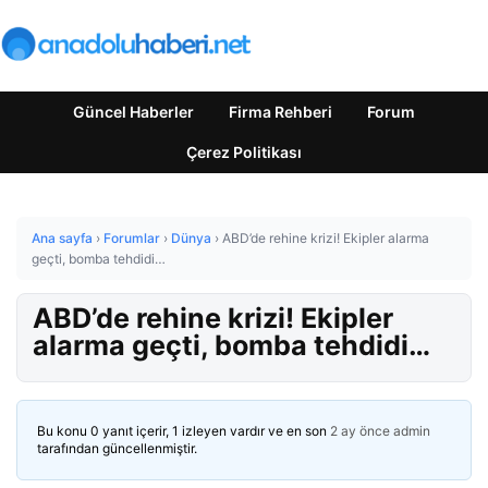
Güncel Haberler
Firma Rehberi
Forum
Çerez Politikası
Ana sayfa
›
Forumlar
›
Dünya
›
ABD’de rehine krizi! Ekipler alarma
geçti, bomba tehdidi…
ABD’de rehine krizi! Ekipler
alarma geçti, bomba tehdidi…
Bu konu 0 yanıt içerir, 1 izleyen vardır ve en son
2 ay önce
admin
tarafından güncellenmiştir.