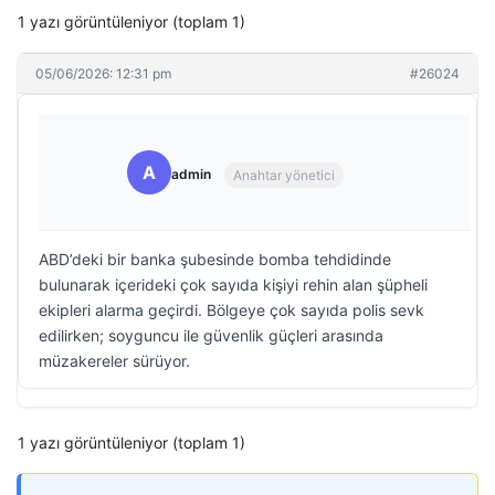
1 yazı görüntüleniyor (toplam 1)
05/06/2026: 12:31 pm
#26024
A
admin
Anahtar yönetici
ABD’deki bir banka şubesinde bomba tehdidinde
bulunarak içerideki çok sayıda kişiyi rehin alan şüpheli
ekipleri alarma geçirdi. Bölgeye çok sayıda polis sevk
edilirken; soyguncu ile güvenlik güçleri arasında
müzakereler sürüyor.
1 yazı görüntüleniyor (toplam 1)