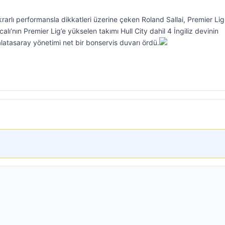
tikrarlı performansla dikkatleri üzerine çeken Roland Sallai, Premier Lig
ıcalı’nın Premier Lig’e yükselen takımı Hull City dahil 4 İngiliz devinin
Galatasaray yönetimi net bir bonservis duvarı ördü.