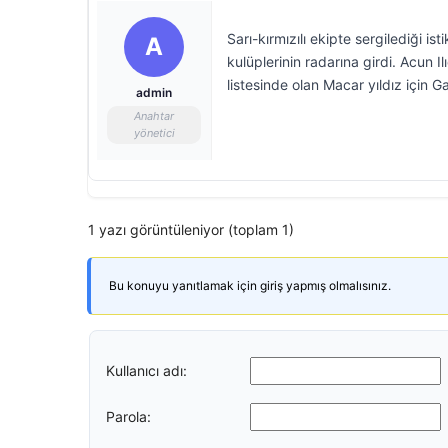
Sarı-kırmızılı ekipte sergilediği is
A
kulüplerinin radarına girdi. Acun Il
listesinde olan Macar yıldız için 
admin
Anahtar
yönetici
1 yazı görüntüleniyor (toplam 1)
Bu konuyu yanıtlamak için giriş yapmış olmalısınız.
Kullanıcı adı:
Parola: