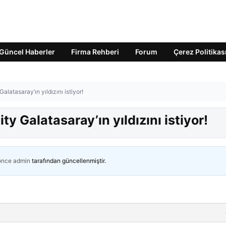
Güncel Haberler
Firma Rehberi
Forum
Çerez Politikas
Galatasaray’ın yıldızını istiyor!
ity Galatasaray’ın yıldızını istiyor!
 önce
admin
tarafından güncellenmiştir.