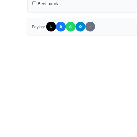
Beni hatırla
Paylaş: