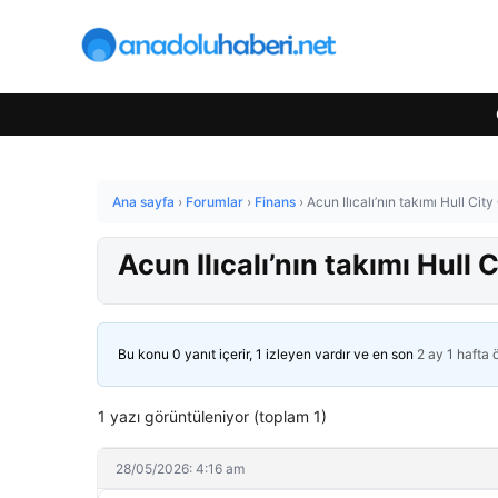
Ana sayfa
›
Forumlar
›
Finans
›
Acun Ilıcalı’nın takımı Hull City 
Acun Ilıcalı’nın takımı Hull C
Bu konu 0 yanıt içerir, 1 izleyen vardır ve en son
2 ay 1 hafta
1 yazı görüntüleniyor (toplam 1)
28/05/2026: 4:16 am