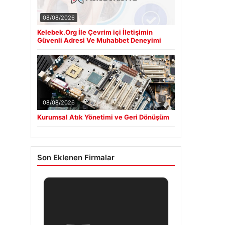
08/08/2026
Kelebek.Org İle Çevrim içi İletişimin
Güvenli Adresi Ve Muhabbet Deneyimi
08/08/2026
Kurumsal Atık Yönetimi ve Geri Dönüşüm
Son Eklenen Firmalar