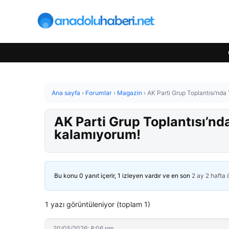
Ana sayfa
›
Forumlar
›
Magazin
›
AK Parti Grup Toplantısı’nda
AK Parti Grup Toplantısı’nd
kalamıyorum!
Bu konu 0 yanıt içerir, 1 izleyen vardır ve en son
2 ay 2 hafta
1 yazı görüntüleniyor (toplam 1)
20/05/2026: 8:06 pm