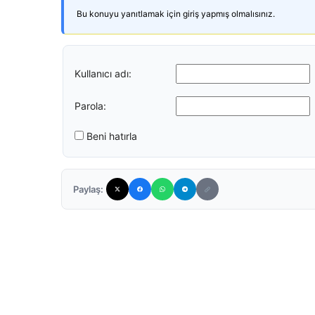
Bu konuyu yanıtlamak için giriş yapmış olmalısınız.
Kullanıcı adı:
Parola:
Beni hatırla
Paylaş: