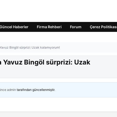
Güncel Haberler
Firma Rehberi
Forum
Çerez Politikas
 Yavuz Bingöl sürprizi: Uzak kalamıyorum!
a Yavuz Bingöl sürprizi: Uzak
 önce
admin
tarafından güncellenmiştir.