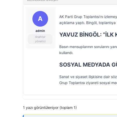
AK Parti Grup Toplantısı’nı izleme
A
açıklama yaptı. Bingöl, toplantıya il
admin
YAVUZ BİNGÖL: “İLK
Anahtar
yönetici
Basın mensuplarının sorularını yan
kullandı.
SOSYAL MEDYADA G
Sanat ve siyaset ilişkisine dair 
Grup Toplantısı ziyareti sosyal 
1 yazı görüntüleniyor (toplam 1)