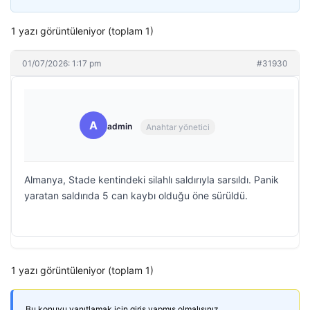
1 yazı görüntüleniyor (toplam 1)
01/07/2026: 1:17 pm
#31930
A
admin
Anahtar yönetici
Almanya, Stade kentindeki silahlı saldırıyla sarsıldı. Panik
yaratan saldırıda 5 can kaybı olduğu öne sürüldü.
1 yazı görüntüleniyor (toplam 1)
Bu konuyu yanıtlamak için giriş yapmış olmalısınız.