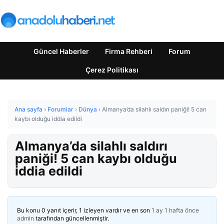
Güncel Haberler
Firma Rehberi
Forum
Çerez Politikası
Ana sayfa
›
Forumlar
›
Dünya
›
Almanya’da silahlı saldırı paniği! 5 can
kaybı olduğu iddia edildi
Almanya’da silahlı saldırı
paniği! 5 can kaybı olduğu
iddia edildi
Bu konu 0 yanıt içerir, 1 izleyen vardır ve en son
1 ay 1 hafta önce
admin
tarafından güncellenmiştir.