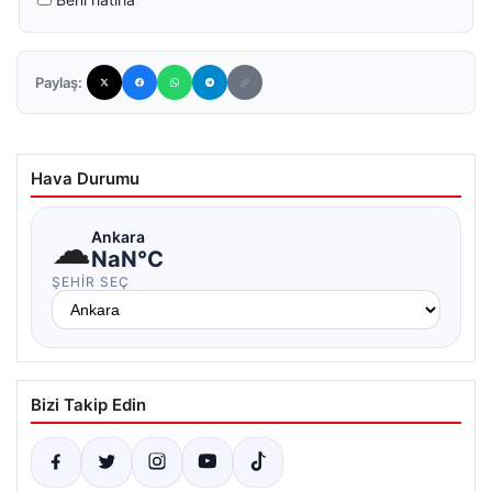
Paylaş:
Hava Durumu
☁
Ankara
NaN°C
ŞEHIR SEÇ
Bizi Takip Edin