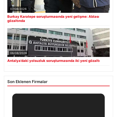
07/08/2026
Burkay Karatepe soruşturmasında yeni gelişme: Ablası
gözaltında
06/08/2026
Antalya’daki yolsuzluk soruşturmasında iki yeni gözaltı
Son Eklenen Firmalar