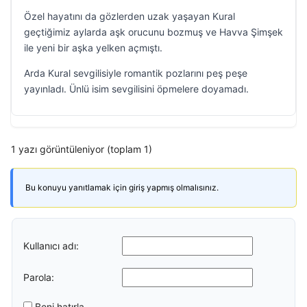
Özel hayatını da gözlerden uzak yaşayan Kural
geçtiğimiz aylarda aşk orucunu bozmuş ve Havva Şimşek
ile yeni bir aşka yelken açmıştı.
Arda Kural sevgilisiyle romantik pozlarını peş peşe
yayınladı. Ünlü isim sevgilisini öpmelere doyamadı.
1 yazı görüntüleniyor (toplam 1)
Bu konuyu yanıtlamak için giriş yapmış olmalısınız.
Kullanıcı adı:
Parola:
Beni hatırla