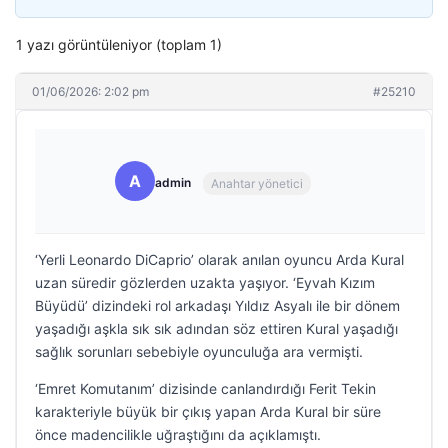
1 yazı görüntüleniyor (toplam 1)
01/06/2026: 2:02 pm
#25210
A
admin
Anahtar yönetici
‘Yerli Leonardo DiCaprio’ olarak anılan oyuncu Arda Kural
uzan süredir gözlerden uzakta yaşıyor. ‘Eyvah Kızım
Büyüdü’ dizindeki rol arkadaşı Yıldız Asyalı ile bir dönem
yaşadığı aşkla sık sık adından söz ettiren Kural yaşadığı
sağlık sorunları sebebiyle oyunculuğa ara vermişti.
‘Emret Komutanım’ dizisinde canlandırdığı Ferit Tekin
karakteriyle büyük bir çıkış yapan Arda Kural bir süre
önce madencilikle uğraştığını da açıklamıştı.