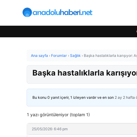
Ana sayfa
›
Forumlar
›
Sağlık
›
Başka hastalıklarla karışıyor: A
Başka hastalıklarla karışıyo
Bu konu 0 yanıt içerir, 1 izleyen vardır ve en son
2 ay 2 hafta
1 yazı görüntüleniyor (toplam 1)
25/05/2026: 6:46 pm