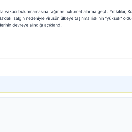
la vakası bulunmamasına rağmen hükümet alarma geçti. Yetkililer, K
’daki salgın nedeniyle virüsün ülkeye taşınma riskinin “yüksek” old
erinin devreye alındığı açıklandı.