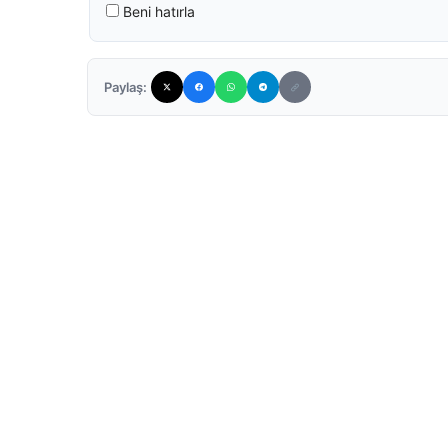
Beni hatırla
Paylaş: