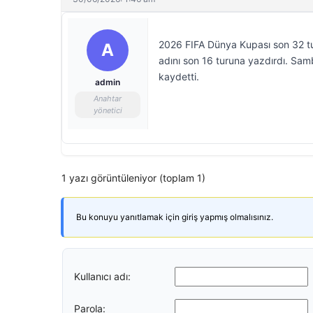
2026 FIFA Dünya Kupası son 32 t
A
adını son 16 turuna yazdırdı. Samb
kaydetti.
admin
Anahtar
yönetici
1 yazı görüntüleniyor (toplam 1)
Bu konuyu yanıtlamak için giriş yapmış olmalısınız.
Kullanıcı adı:
Parola: