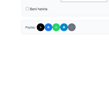
Beni hatırla
Paylaş: