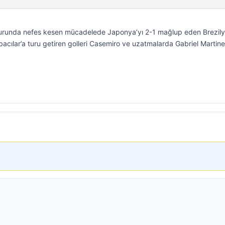
urunda nefes kesen mücadelede Japonya’yı 2-1 mağlup eden Brezily
acılar’a turu getiren golleri Casemiro ve uzatmalarda Gabriel Martinel