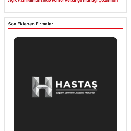
Açık Alan Mimarisinde Konfor ve bahçe mutfağı Çözümleri
Son Eklenen Firmalar