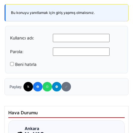
Bu konuyu yanıtlamak için giriş yapmış olmalısınız.
Kullanıcı adı:
Parola:
Beni hatırla
Paylaş:
Hava Durumu
☁
Ankara