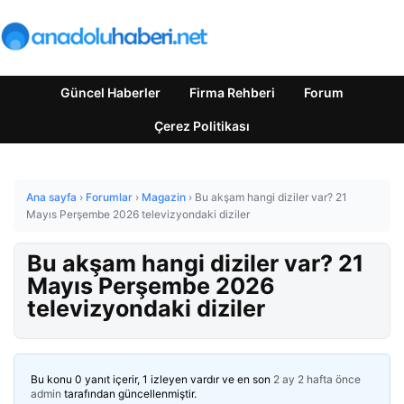
Güncel Haberler
Firma Rehberi
Forum
Çerez Politikası
Ana sayfa
›
Forumlar
›
Magazin
›
Bu akşam hangi diziler var? 21
Mayıs Perşembe 2026 televizyondaki diziler
Bu akşam hangi diziler var? 21
Mayıs Perşembe 2026
televizyondaki diziler
Bu konu 0 yanıt içerir, 1 izleyen vardır ve en son
2 ay 2 hafta önce
admin
tarafından güncellenmiştir.