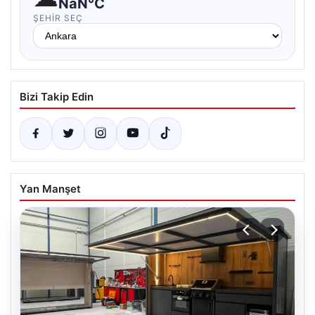
NaN°C
ŞEHIR SEÇ
Bizi Takip Edin
Yan Manşet