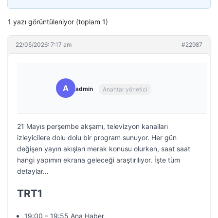
1 yazı görüntüleniyor (toplam 1)
22/05/2026: 7:17 am
#22987
A
admin
Anahtar yönetici
21 Mayıs perşembe akşamı, televizyon kanalları
izleyicilere dolu dolu bir program sunuyor. Her gün
değişen yayın akışları merak konusu olurken, saat saat
hangi yapımın ekrana geleceği araştırılıyor. İşte tüm
detaylar…
TRT1
19:00 – 19:55 Ana Haber