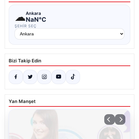
☁
Ankara
NaN°C
ŞEHIR SEÇ
Bizi Takip Edin
Yan Manşet