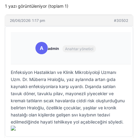
1 yazı görüntüleniyor (toplam 1)
26/06/2026: 1:17 pm
#30502
A
admin
Anahtar yönetici
Enfeksiyon Hastalıkları ve Klinik Mikrobiyoloji Uzmanı
Uzm. Dr. Müberra Hraloğlu, yaz aylarında artan gıda
kaynaklı enfeksiyonlara karşı uyardı. Dışarıda satılan
tavuk döner, tavuklu pilav, mayonezli yiyecekler ve
kremalı tatlıların sıcak havalarda ciddi risk oluşturduğunu
belirten Hraloğlu, özellikle çocuklar, yaşlılar ve kronik
hastalığı olan kişilerde gelişen sıvı kaybının tedavi
edilmediğinde hayati tehlikeye yol açabileceğini söyledi.