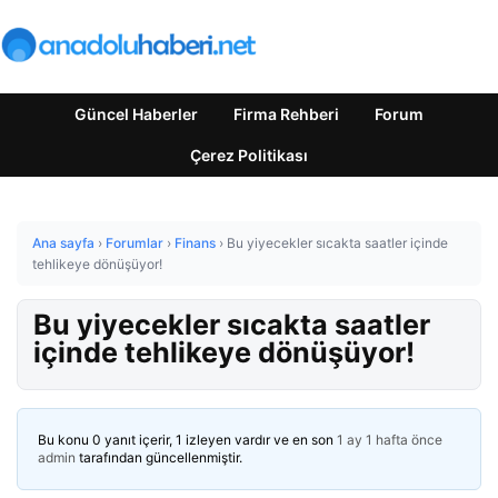
Güncel Haberler
Firma Rehberi
Forum
Çerez Politikası
Ana sayfa
›
Forumlar
›
Finans
›
Bu yiyecekler sıcakta saatler içinde
tehlikeye dönüşüyor!
Bu yiyecekler sıcakta saatler
içinde tehlikeye dönüşüyor!
Bu konu 0 yanıt içerir, 1 izleyen vardır ve en son
1 ay 1 hafta önce
admin
tarafından güncellenmiştir.