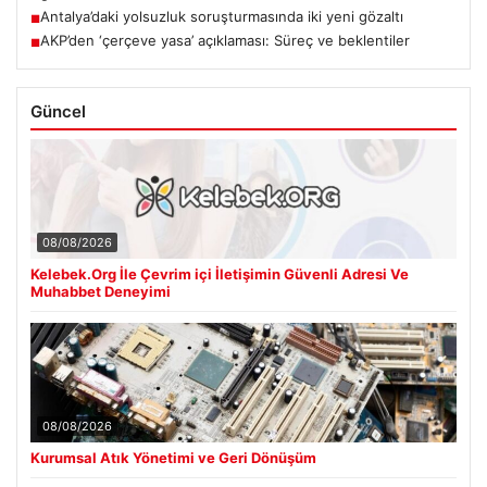
Antalya’daki yolsuzluk soruşturmasında iki yeni gözaltı
■
AKP’den ‘çerçeve yasa’ açıklaması: Süreç ve beklentiler
■
Güncel
08/08/2026
Kelebek.Org İle Çevrim içi İletişimin Güvenli Adresi Ve
Muhabbet Deneyimi
08/08/2026
Kurumsal Atık Yönetimi ve Geri Dönüşüm