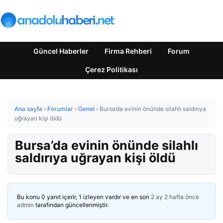
Güncel Haberler
Firma Rehberi
Forum
Çerez Politikası
Ana sayfa
›
Forumlar
›
Genel
›
Bursa’da evinin önünde silahlı saldırıya
uğrayan kişi öldü
Bursa’da evinin önünde silahlı
saldırıya uğrayan kişi öldü
Bu konu 0 yanıt içerir, 1 izleyen vardır ve en son
2 ay 2 hafta önce
admin
tarafından güncellenmiştir.