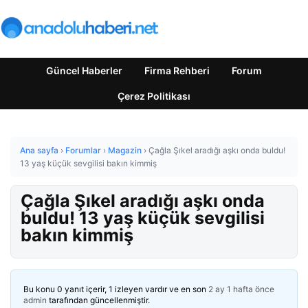
Güncel Haberler
Firma Rehberi
Forum
Çerez Politikası
Ana sayfa
›
Forumlar
›
Magazin
›
Çağla Şıkel aradığı aşkı onda buldu!
13 yaş küçük sevgilisi bakın kimmiş
Çağla Şıkel aradığı aşkı onda
buldu! 13 yaş küçük sevgilisi
bakın kimmiş
Bu konu 0 yanıt içerir, 1 izleyen vardır ve en son
2 ay 1 hafta önce
admin
tarafından güncellenmiştir.