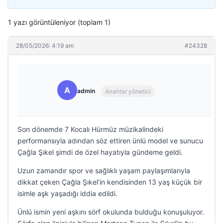
1 yazı görüntüleniyor (toplam 1)
28/05/2026: 4:19 am
#24328
A
admin
Anahtar yönetici
Son dönemde 7 Kocalı Hürmüz müzikalindeki
performansıyla adından söz ettiren ünlü model ve sunucu
Çağla Şıkel şimdi de özel hayatıyla gündeme geldi.
Uzun zamandır spor ve sağlıklı yaşam paylaşımlarıyla
dikkat çeken Çağla Şıkel’in kendisinden 13 yaş küçük bir
isimle aşk yaşadığı iddia edildi.
Ünlü ismin yeni aşkını sörf okulunda bulduğu konuşuluyor.