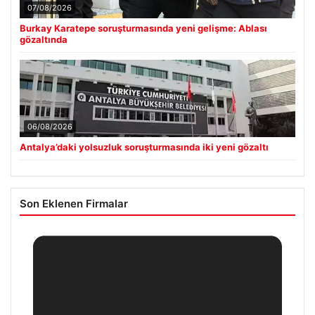
07/08/2026
Burkay Karatepe soruşturmasında yeni gelişme: Ablası
gözaltında
06/08/2026
Antalya’daki yolsuzluk soruşturmasında iki yeni gözaltı
Son Eklenen Firmalar