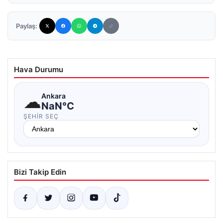
Paylaş:
Hava Durumu
☁
Ankara
NaN°C
ŞEHIR SEÇ
Bizi Takip Edin