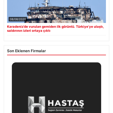
08/08/2026
Karadeniz’de vurulan gemiden ilk görüntü. Türkiye’ye ulaştı,
saldırının izleri ortaya çıktı
Son Eklenen Firmalar