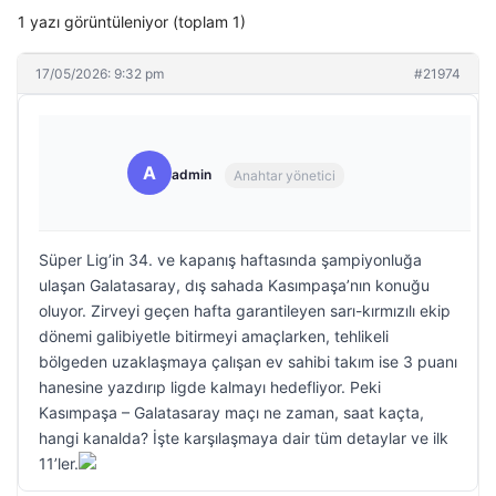
1 yazı görüntüleniyor (toplam 1)
17/05/2026: 9:32 pm
#21974
A
admin
Anahtar yönetici
Süper Lig’in 34. ve kapanış haftasında şampiyonluğa
ulaşan Galatasaray, dış sahada Kasımpaşa’nın konuğu
oluyor. Zirveyi geçen hafta garantileyen sarı-kırmızılı ekip
dönemi galibiyetle bitirmeyi amaçlarken, tehlikeli
bölgeden uzaklaşmaya çalışan ev sahibi takım ise 3 puanı
hanesine yazdırıp ligde kalmayı hedefliyor. Peki
Kasımpaşa – Galatasaray maçı ne zaman, saat kaçta,
hangi kanalda? İşte karşılaşmaya dair tüm detaylar ve ilk
11’ler.