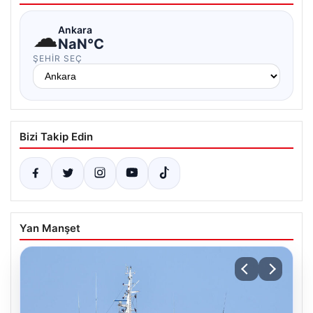
☁
Ankara
NaN°C
ŞEHIR SEÇ
Bizi Takip Edin
Yan Manşet