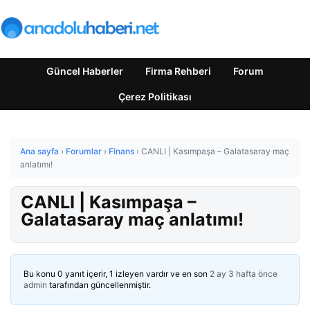
Güncel Haberler
Firma Rehberi
Forum
Çerez Politikası
Ana sayfa
›
Forumlar
›
Finans
›
CANLI | Kasımpaşa – Galatasaray maç
anlatımı!
CANLI | Kasımpaşa –
Galatasaray maç anlatımı!
Bu konu 0 yanıt içerir, 1 izleyen vardır ve en son
2 ay 3 hafta önce
admin
tarafından güncellenmiştir.