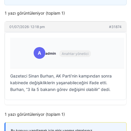
1 yazı görüntüleniyor (toplam 1)
01/07/2026: 12:18 pm
#31874
A
admin
Anahtar yönetici
Gazeteci Sinan Burhan, AK Parti’nin kampından sonra
kabinede değişikliklerin yaşanabileceğini ifade etti.
Burhan, “3 ila 5 bakanın görev değişimi olabilir” dedi.
1 yazı görüntüleniyor (toplam 1)
Bu konuyu yanıtlamak için giriş yapmış olmalısınız.