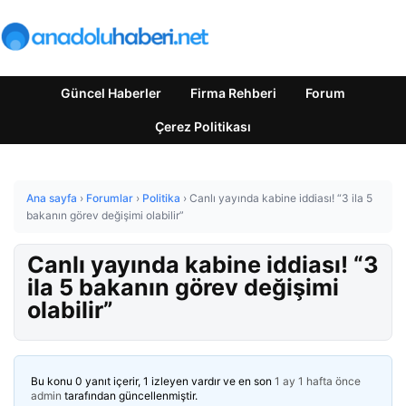
Güncel Haberler
Firma Rehberi
Forum
Çerez Politikası
Ana sayfa
›
Forumlar
›
Politika
›
Canlı yayında kabine iddiası! “3 ila 5
bakanın görev değişimi olabilir”
Canlı yayında kabine iddiası! “3
ila 5 bakanın görev değişimi
olabilir”
Bu konu 0 yanıt içerir, 1 izleyen vardır ve en son
1 ay 1 hafta önce
admin
tarafından güncellenmiştir.