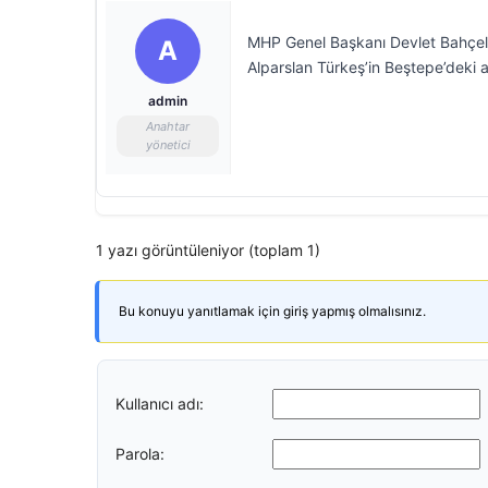
MHP Genel Başkanı Devlet Bahçel
A
Alparslan Türkeş’in Beştepe’deki an
admin
Anahtar
yönetici
1 yazı görüntüleniyor (toplam 1)
Bu konuyu yanıtlamak için giriş yapmış olmalısınız.
Kullanıcı adı:
Parola: