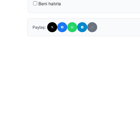
Beni hatırla
Paylaş: