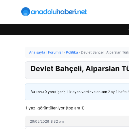
Ana sayfa
›
Forumlar
›
Politika
›
Devlet Bahçeli, Alparslan Türke
Devlet Bahçeli, Alparslan Tü
Bu konu 0 yanıt içerir, 1 izleyen vardır ve en son
2 ay 1 hafta
1 yazı görüntüleniyor (toplam 1)
29/05/2026: 8:32 pm