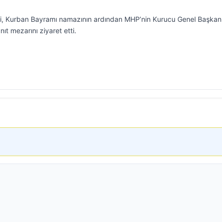
i, Kurban Bayramı namazının ardından MHP’nin Kurucu Genel Başkan
ıt mezarını ziyaret etti.