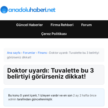
Güncel Haberler
Firma Rehberi
Forum
Çerez Politikası
Ana sayfa
›
Forumlar
›
Finans
›
Doktor uyardı: Tuvalette bu 3 belirtiyi
görürseniz dikkat!
Doktor uyardı: Tuvalette bu 3
belirtiyi görürseniz dikkat!
Bu konu 0 yanıt içerir, 1 izleyen vardır ve en son
2 ay 2 hafta önce
admin
tarafından güncellenmiştir.