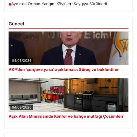
Aydın’da Orman Yangını Köylüleri Kaygıya Sürükledi
■
Güncel
04/08/2026
AKP’den ‘çerçeve yasa’ açıklaması: Süreç ve beklentiler
04/08/2026
Açık Alan Mimarisinde Konfor ve bahçe mutfağı Çözümleri