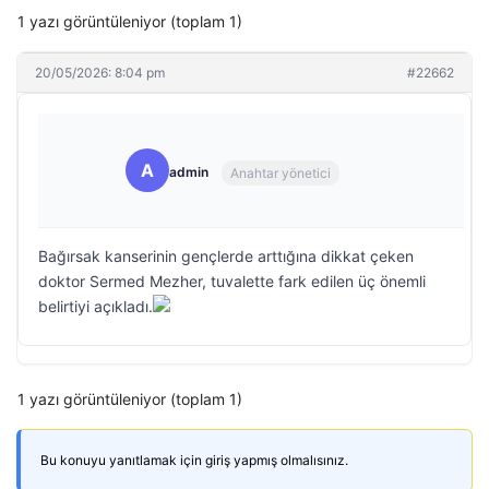
1 yazı görüntüleniyor (toplam 1)
20/05/2026: 8:04 pm
#22662
A
admin
Anahtar yönetici
Bağırsak kanserinin gençlerde arttığına dikkat çeken
doktor Sermed Mezher, tuvalette fark edilen üç önemli
belirtiyi açıkladı.
1 yazı görüntüleniyor (toplam 1)
Bu konuyu yanıtlamak için giriş yapmış olmalısınız.