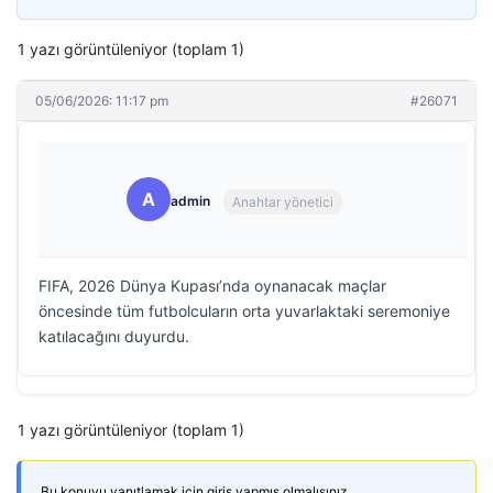
1 yazı görüntüleniyor (toplam 1)
05/06/2026: 11:17 pm
#26071
A
admin
Anahtar yönetici
FIFA, 2026 Dünya Kupası’nda oynanacak maçlar
öncesinde tüm futbolcuların orta yuvarlaktaki seremoniye
katılacağını duyurdu.
1 yazı görüntüleniyor (toplam 1)
Bu konuyu yanıtlamak için giriş yapmış olmalısınız.