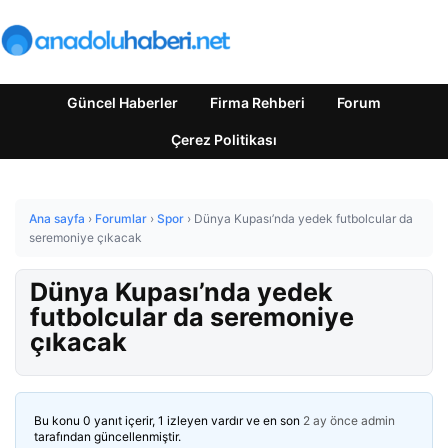
Güncel Haberler
Firma Rehberi
Forum
Çerez Politikası
Ana sayfa
›
Forumlar
›
Spor
›
Dünya Kupası’nda yedek futbolcular da
seremoniye çıkacak
Dünya Kupası’nda yedek
futbolcular da seremoniye
çıkacak
Bu konu 0 yanıt içerir, 1 izleyen vardır ve en son
2 ay önce
admin
tarafından güncellenmiştir.