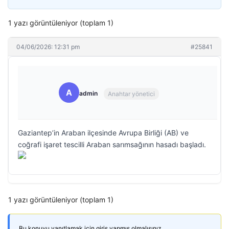
1 yazı görüntüleniyor (toplam 1)
04/06/2026: 12:31 pm
#25841
A
admin
Anahtar yönetici
Gaziantep’in Araban ilçesinde Avrupa Birliği (AB) ve
coğrafi işaret tescilli Araban sarımsağının hasadı başladı.
1 yazı görüntüleniyor (toplam 1)
Bu konuyu yanıtlamak için giriş yapmış olmalısınız.