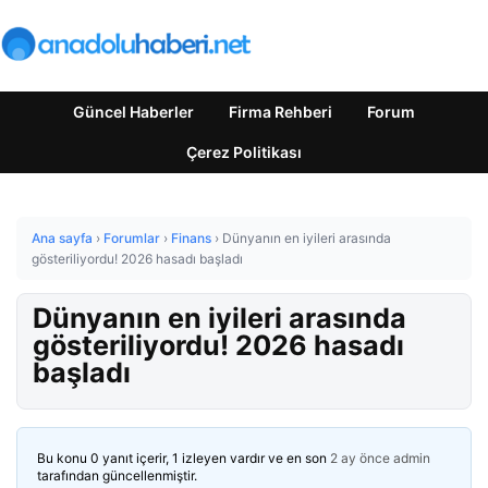
Güncel Haberler
Firma Rehberi
Forum
Çerez Politikası
Ana sayfa
›
Forumlar
›
Finans
›
Dünyanın en iyileri arasında
gösteriliyordu! 2026 hasadı başladı
Dünyanın en iyileri arasında
gösteriliyordu! 2026 hasadı
başladı
Bu konu 0 yanıt içerir, 1 izleyen vardır ve en son
2 ay önce
admin
tarafından güncellenmiştir.