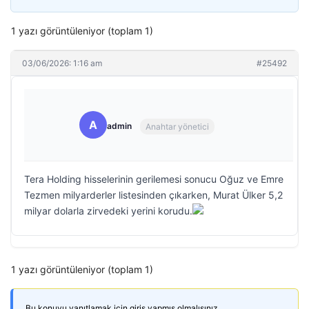
1 yazı görüntüleniyor (toplam 1)
03/06/2026: 1:16 am
#25492
A
admin
Anahtar yönetici
Tera Holding hisselerinin gerilemesi sonucu Oğuz ve Emre
Tezmen milyarderler listesinden çıkarken, Murat Ülker 5,2
milyar dolarla zirvedeki yerini korudu.
1 yazı görüntüleniyor (toplam 1)
Bu konuyu yanıtlamak için giriş yapmış olmalısınız.