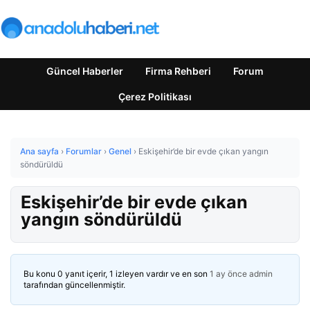
Güncel Haberler
Firma Rehberi
Forum
Çerez Politikası
Ana sayfa
›
Forumlar
›
Genel
›
Eskişehir’de bir evde çıkan yangın
söndürüldü
Eskişehir’de bir evde çıkan
yangın söndürüldü
Bu konu 0 yanıt içerir, 1 izleyen vardır ve en son
1 ay önce
admin
tarafından güncellenmiştir.