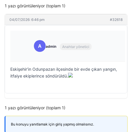
1 yazı görüntüleniyor (toplam 1)
04/07/2026: 6:46 pm
#32618
A
admin
Anahtar yönetici
Eskişehir’in Odunpazarı ilçesinde bir evde çıkan yangın,
itfaiye ekiplerince söndürüldü.
1 yazı görüntüleniyor (toplam 1)
Bu konuyu yanıtlamak için giriş yapmış olmalısınız.