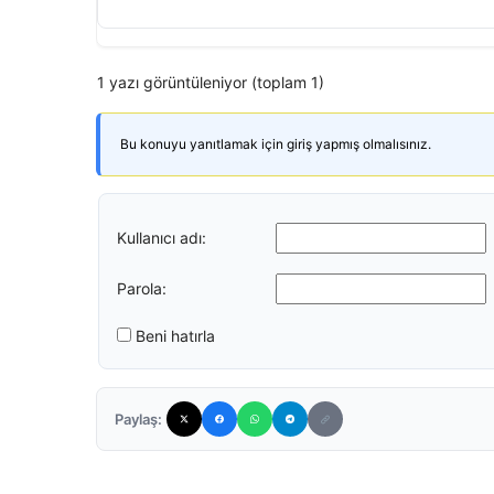
1 yazı görüntüleniyor (toplam 1)
Bu konuyu yanıtlamak için giriş yapmış olmalısınız.
Kullanıcı adı:
Parola:
Beni hatırla
Paylaş: