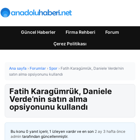
Güncel Haberler
Firma Rehberi
Forum
Çerez Politikası
Ana sayfa
›
Forumlar
›
Spor
›
Fatih Karagümrük, Daniele Verde’nin
satın alma opsiyonunu kullandı
Fatih Karagümrük, Daniele
Verde’nin satın alma
opsiyonunu kullandı
Bu konu 0 yanıt içerir, 1 izleyen vardır ve en son
2 ay 3 hafta önce
admin
tarafından güncellenmiştir.