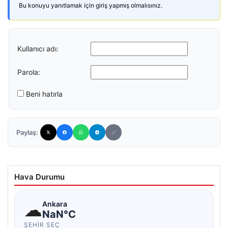
Bu konuyu yanıtlamak için giriş yapmış olmalısınız.
Kullanıcı adı:
Parola:
Beni hatırla
Paylaş:
Hava Durumu
☁
Ankara
NaN°C
ŞEHIR SEÇ