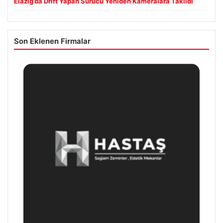
Elazığ’da Drift Yapan Sürücü Yeniden Kameralara Takıldı
Son Eklenen Firmalar