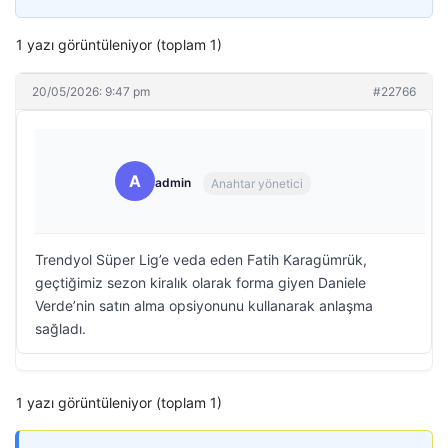
1 yazı görüntüleniyor (toplam 1)
20/05/2026: 9:47 pm
#22766
A
admin
Anahtar yönetici
Trendyol Süper Lig’e veda eden Fatih Karagümrük,
geçtiğimiz sezon kiralık olarak forma giyen Daniele
Verde’nin satın alma opsiyonunu kullanarak anlaşma
sağladı.
1 yazı görüntüleniyor (toplam 1)