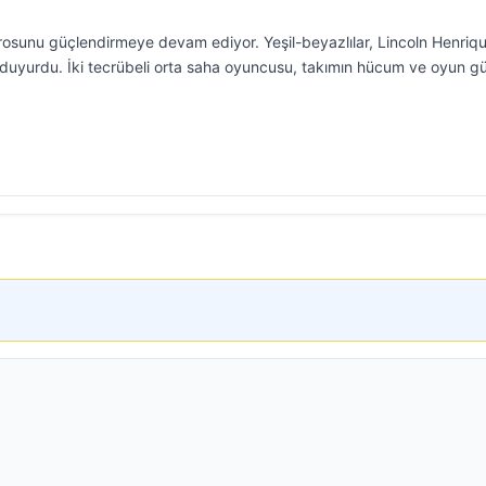
rosunu güçlendirmeye devam ediyor. Yeşil-beyazlılar, Lincoln Henriq
 duyurdu. İki tecrübeli orta saha oyuncusu, takımın hücum ve oyun 