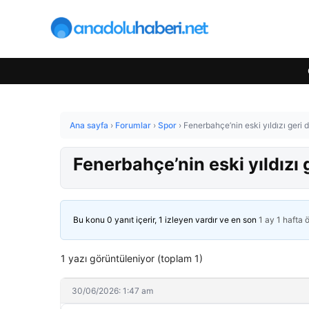
Ana sayfa
›
Forumlar
›
Spor
›
Fenerbahçe’nin eski yıldızı geri d
Fenerbahçe’nin eski yıldızı g
Bu konu 0 yanıt içerir, 1 izleyen vardır ve en son
1 ay 1 hafta 
1 yazı görüntüleniyor (toplam 1)
30/06/2026: 1:47 am