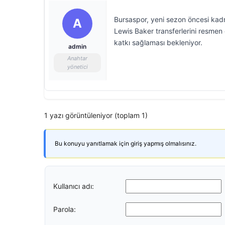
Bursaspor, yeni sezon öncesi kad
A
Lewis Baker transferlerini resmen
katkı sağlaması bekleniyor.
admin
Anahtar
yönetici
1 yazı görüntüleniyor (toplam 1)
Bu konuyu yanıtlamak için giriş yapmış olmalısınız.
Kullanıcı adı:
Parola: