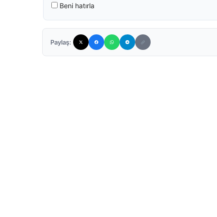
Beni hatırla
Paylaş: