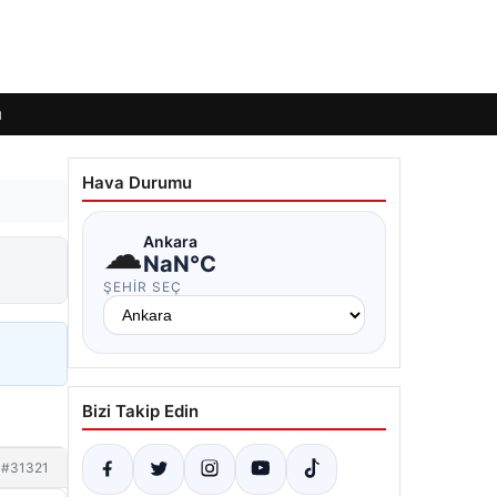
ı
Hava Durumu
☁
Ankara
NaN°C
ŞEHIR SEÇ
Bizi Takip Edin
#31321