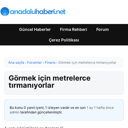
Güncel Haberler
Firma Rehberi
Forum
Çerez Politikası
Ana sayfa
›
Forumlar
›
Finans
›
Görmek için metrelerce tırmanıyorlar
Görmek için metrelerce
tırmanıyorlar
Bu konu 0 yanıt içerir, 1 izleyen vardır ve en son
1 ay 1 hafta önce
admin
tarafından güncellenmiştir.