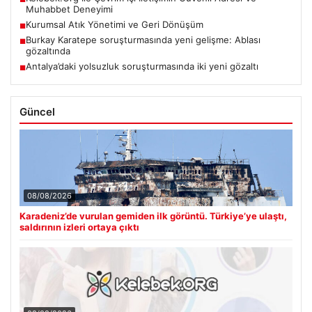
Muhabbet Deneyimi
Kurumsal Atık Yönetimi ve Geri Dönüşüm
■
Burkay Karatepe soruşturmasında yeni gelişme: Ablası
■
gözaltında
Antalya’daki yolsuzluk soruşturmasında iki yeni gözaltı
■
Güncel
08/08/2026
Karadeniz’de vurulan gemiden ilk görüntü. Türkiye’ye ulaştı,
saldırının izleri ortaya çıktı