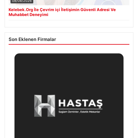
08/08/2026
Kelebek.Org İle Çevrim içi İletişimin Güvenli Adresi Ve
Muhabbet Deneyimi
Son Eklenen Firmalar