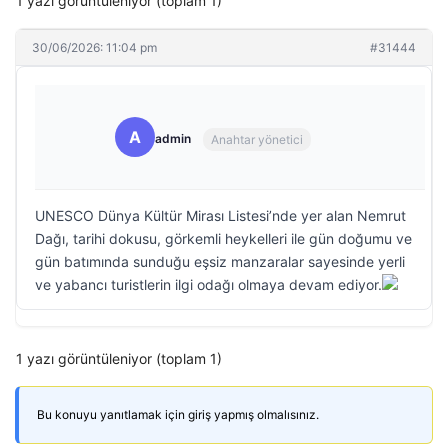
1 yazı görüntüleniyor (toplam 1)
30/06/2026: 11:04 pm
#31444
A
admin
Anahtar yönetici
UNESCO Dünya Kültür Mirası Listesi’nde yer alan Nemrut
Dağı, tarihi dokusu, görkemli heykelleri ile gün doğumu ve
gün batımında sunduğu eşsiz manzaralar sayesinde yerli
ve yabancı turistlerin ilgi odağı olmaya devam ediyor.
1 yazı görüntüleniyor (toplam 1)
Bu konuyu yanıtlamak için giriş yapmış olmalısınız.