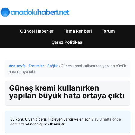
Güncel Haberler
Firma Rehberi
Forum
Çerez Politikası
Ana sayfa
›
Forumlar
›
Sağlık
›
Güneş kremi kullanırken yapılan büyük
hata ortaya çıktı
Güneş kremi kullanırken
yapılan büyük hata ortaya çıktı
Bu konu 0 yanıt içerir, 1 izleyen vardır ve en son
2 ay 3 hafta önce
admin
tarafından güncellenmiştir.