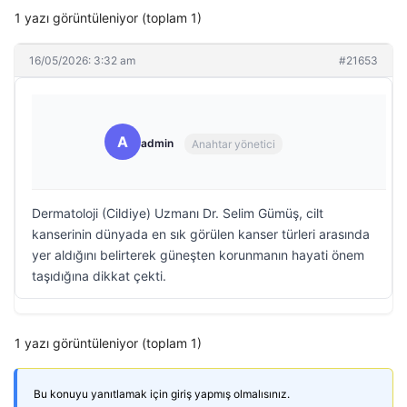
1 yazı görüntüleniyor (toplam 1)
16/05/2026: 3:32 am
#21653
A
admin
Anahtar yönetici
Dermatoloji (Cildiye) Uzmanı Dr. Selim Gümüş, cilt
kanserinin dünyada en sık görülen kanser türleri arasında
yer aldığını belirterek güneşten korunmanın hayati önem
taşıdığına dikkat çekti.
1 yazı görüntüleniyor (toplam 1)
Bu konuyu yanıtlamak için giriş yapmış olmalısınız.