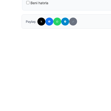
Beni hatırla
Paylaş: