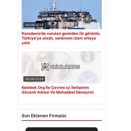
08/08/2026
Karadeniz’de vurulan gemiden ilk görüntü.
Türkiye’ye ulaştı, saldırının izleri ortaya
çıktı
08/08/2026
Kelebek.Org İle Çevrim içi İletişimin
Güvenli Adresi Ve Muhabbet Deneyimi
Son Eklenen Firmalar