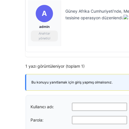
Güney Afrika Cumhuriyeti’nde, Mek
A
tesisine operasyon düzenlendi.
admin
Anahtar
yönetici
1 yazı görüntüleniyor (toplam 1)
Bu konuyu yanıtlamak için giriş yapmış olmalısınız.
Kullanıcı adı:
Parola: