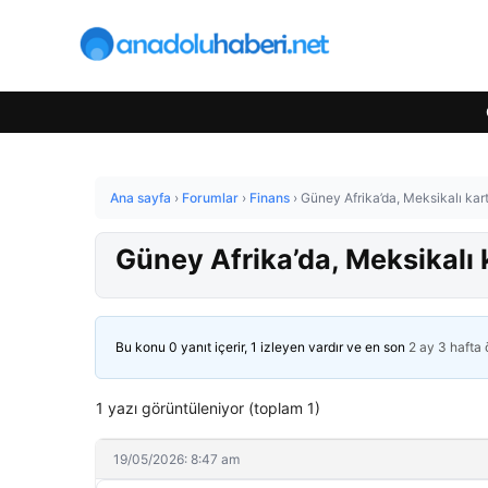
Ana sayfa
›
Forumlar
›
Finans
›
Güney Afrika’da, Meksikalı kart
Güney Afrika’da, Meksikalı 
Bu konu 0 yanıt içerir, 1 izleyen vardır ve en son
2 ay 3 hafta
1 yazı görüntüleniyor (toplam 1)
19/05/2026: 8:47 am