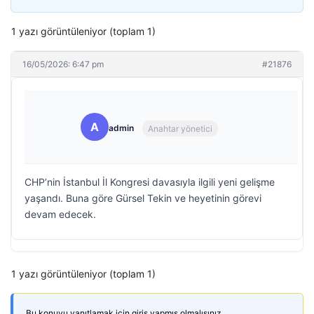
1 yazı görüntüleniyor (toplam 1)
16/05/2026: 6:47 pm
#21876
A
admin
Anahtar yönetici
CHP’nin İstanbul İl Kongresi davasıyla ilgili yeni gelişme
yaşandı. Buna göre Gürsel Tekin ve heyetinin görevi
devam edecek.
1 yazı görüntüleniyor (toplam 1)
Bu konuyu yanıtlamak için giriş yapmış olmalısınız.