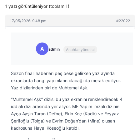
1 yazı görüntüleniyor (toplam 1)
17/05/2026: 9:48 pm
#22022
A
admin
Anahtar yönetici
Sezon finali haberleri peş peşe gelirken yaz ayında
ekranlarda hangi yapımların olacağı da merak ediliyor.
Yaz dizilerinden biri de Muhtemel Aşk.
“Muhtemel Aşk” dizisi bu yaz ekranını renklendirecek 4
iddialı dizi arasında yer alıyor. MF Yapım imzalı dizinin
Ayça Ayşin Turan (Defne), Ekin Koç (Kadir) ve Feyyaz
Şerifoğlu (Tolga) ve Evrim Doğan’dan (Mine) oluşan
kadrosuna Hayal Köseoğlu katıldı.