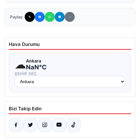
Paylaş:
Hava Durumu
☁
Ankara
NaN°C
ŞEHIR SEÇ
Bizi Takip Edin