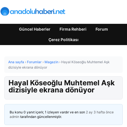
Güncel Haberler
Firma Rehberi
Forum
Çerez Politikası
Ana sayfa
›
Forumlar
›
Magazin
›
Hayal Köseoğlu Muhtemel Aşk
dizisiyle ekrana dönüyor
Hayal Köseoğlu Muhtemel Aşk
dizisiyle ekrana dönüyor
Bu konu 0 yanıt içerir, 1 izleyen vardır ve en son
2 ay 3 hafta önce
admin
tarafından güncellenmiştir.