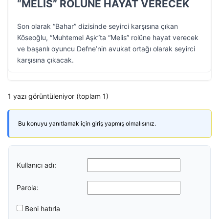
“MELİS” ROLÜNE HAYAT VERECEK
Son olarak “Bahar” dizisinde seyirci karşısına çıkan
Köseoğlu, “Muhtemel Aşk”ta “Melis” rolüne hayat verecek
ve başarılı oyuncu Defne’nin avukat ortağı olarak seyirci
karşısına çıkacak.
1 yazı görüntüleniyor (toplam 1)
Bu konuyu yanıtlamak için giriş yapmış olmalısınız.
Kullanıcı adı:
Parola:
Beni hatırla