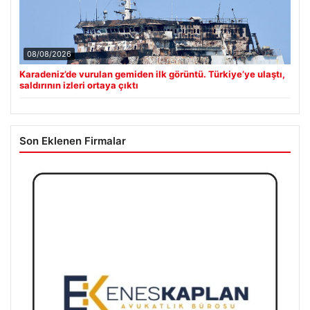
08/08/2026
Karadeniz’de vurulan gemiden ilk görüntü. Türkiye’ye ulaştı,
saldırının izleri ortaya çıktı
Son Eklenen Firmalar