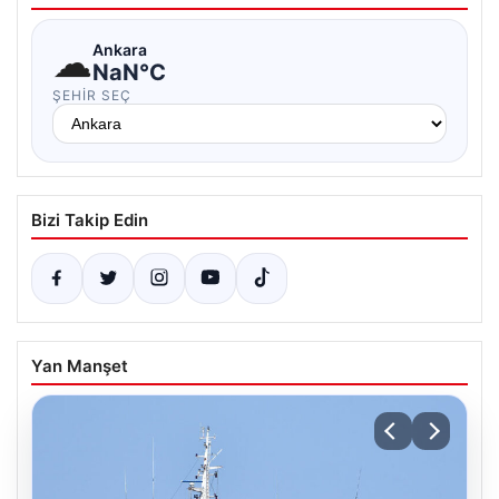
☁
Ankara
NaN°C
ŞEHIR SEÇ
Bizi Takip Edin
Yan Manşet