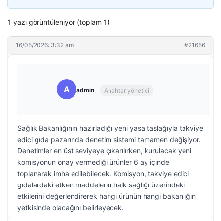
1 yazı görüntüleniyor (toplam 1)
16/05/2026: 3:32 am
#21656
A
admin
Anahtar yönetici
Sağlık Bakanlığının hazırladığı yeni yasa taslağıyla takviye
edici gıda pazarında denetim sistemi tamamen değişiyor.
Denetimler en üst seviyeye çıkarılırken, kurulacak yeni
komisyonun onay vermediği ürünler 6 ay içinde
toplanarak imha edilebilecek. Komisyon, takviye edici
gıdalardaki etken maddelerin halk sağlığı üzerindeki
etkilerini değerlendirerek hangi ürünün hangi bakanlığın
yetkisinde olacağını belirleyecek.