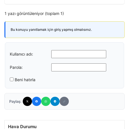
1 yazı görüntüleniyor (toplam 1)
Bu konuyu yanıtlamak için giriş yapmış olmalısınız.
Kullanıcı adı:
Parola:
Beni hatırla
Paylaş:
Hava Durumu