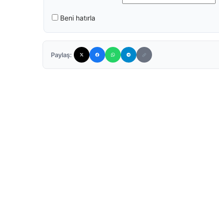
Beni hatırla
Paylaş: