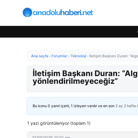
Ana sayfa
›
Forumlar
›
Teknoloji
›
İletişim Başkanı Duran: “Alg
İletişim Başkanı Duran: “Al
yönlendirilmeyeceğiz”
Bu konu 0 yanıt içerir, 1 izleyen vardır ve en son
2 ay 2 hafta
1 yazı görüntüleniyor (toplam 1)
22/05/2026: 10:01 am