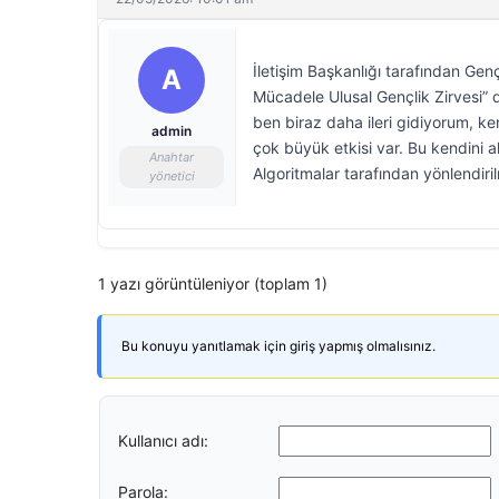
İletişim Başkanlığı tarafından Ge
A
Mücadele Ulusal Gençlik Zirvesi” dü
ben biraz daha ileri gidiyorum, ken
admin
çok büyük etkisi var. Bu kendini a
Anahtar
Algoritmalar tarafından yönlendiril
yönetici
1 yazı görüntüleniyor (toplam 1)
Bu konuyu yanıtlamak için giriş yapmış olmalısınız.
Kullanıcı adı:
Parola: