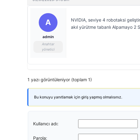
NVIDIA, seviye 4 robotaksi gelişti
A
akıl yürütme tabanlı Alpamayo 2 S
admin
Anahtar
yönetici
1 yazı görüntüleniyor (toplam 1)
Bu konuyu yanıtlamak için giriş yapmış olmalısınız.
Kullanıcı adı:
Parola: