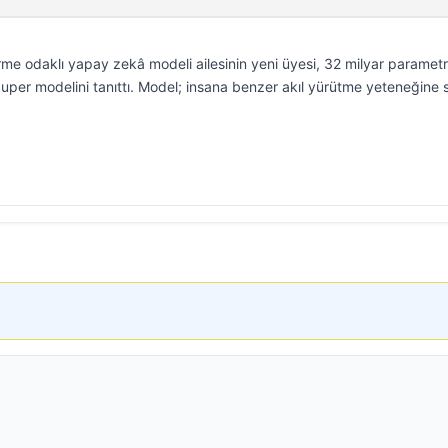
rme odaklı yapay zekâ modeli ailesinin yeni üyesi, 32 milyar parametr
uper modelini tanıttı. Model; insana benzer akıl yürütme yeteneğine 