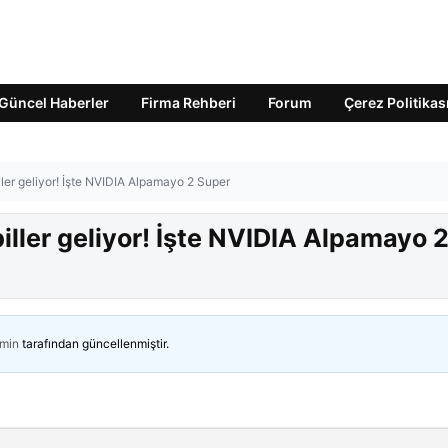
Güncel Haberler
Firma Rehberi
Forum
Çerez Politikas
ller geliyor! İşte NVIDIA Alpamayo 2 Super
iller geliyor! İşte NVIDIA Alpamayo 
min
tarafından güncellenmiştir.