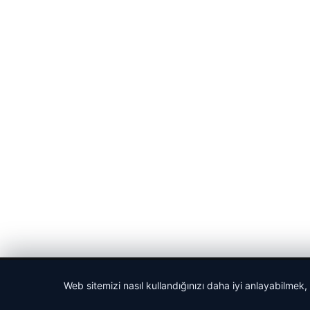
© 2026 Anadolu Haberi – Güncel Haberler
Web sitemizi nasıl kullandığınızı daha iyi anlayabilmek,