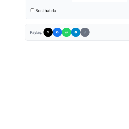
Beni hatırla
Paylaş: