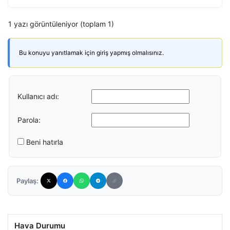
1 yazı görüntüleniyor (toplam 1)
Bu konuyu yanıtlamak için giriş yapmış olmalısınız.
Kullanıcı adı:
Parola:
Beni hatırla
Paylaş:
Hava Durumu