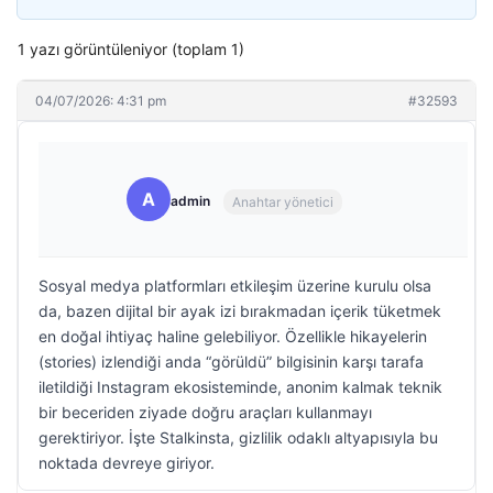
1 yazı görüntüleniyor (toplam 1)
04/07/2026: 4:31 pm
#32593
A
admin
Anahtar yönetici
Sosyal medya platformları etkileşim üzerine kurulu olsa
da, bazen dijital bir ayak izi bırakmadan içerik tüketmek
en doğal ihtiyaç haline gelebiliyor. Özellikle hikayelerin
(stories) izlendiği anda “görüldü” bilgisinin karşı tarafa
iletildiği Instagram ekosisteminde, anonim kalmak teknik
bir beceriden ziyade doğru araçları kullanmayı
gerektiriyor. İşte Stalkinsta, gizlilik odaklı altyapısıyla bu
noktada devreye giriyor.