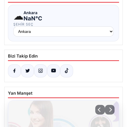
☁
Ankara
NaN°C
ŞEHIR SEÇ
Bizi Takip Edin
Yan Manşet