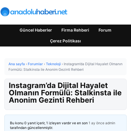
Güncel Haberler
Firma Rehberi
Forum
Çerez Politikası
Ana sayfa
›
Forumlar
›
Teknoloji
›
Instagram’da Dijital Hayalet Olmanın
Formülü: Stalkinsta ile Anonim Gezinti Rehberi
Instagram’da Dijital Hayalet
Olmanın Formülü: Stalkinsta ile
Anonim Gezinti Rehberi
Bu konu 0 yanıt içerir, 1 izleyen vardır ve en son
1 ay önce
admin
tarafından güncellenmiştir.