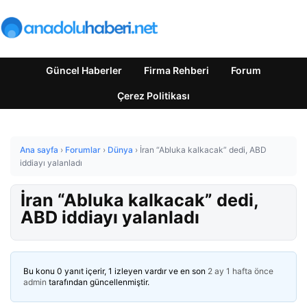
Güncel Haberler
Firma Rehberi
Forum
Çerez Politikası
Ana sayfa
›
Forumlar
›
Dünya
›
İran “Abluka kalkacak” dedi, ABD
iddiayı yalanladı
İran “Abluka kalkacak” dedi,
ABD iddiayı yalanladı
Bu konu 0 yanıt içerir, 1 izleyen vardır ve en son
2 ay 1 hafta önce
admin
tarafından güncellenmiştir.