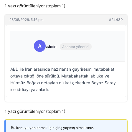
1 yazı görüntüleniyor (toplam 1)
28/05/2026: 5:16 pm
#24439
A
admin
Anahtar yönetici
ABD ile İran arasında hazırlanan gayriresmi mutabakat
ortaya çıktığı öne sürüldü. Mutabakattaki abluka ve
Hürmüz Boğazı detayları dikkat çekerken Beyaz Saray
ise iddiayı yalanladı.
1 yazı görüntüleniyor (toplam 1)
Bu konuyu yanıtlamak için giriş yapmış olmalısınız.